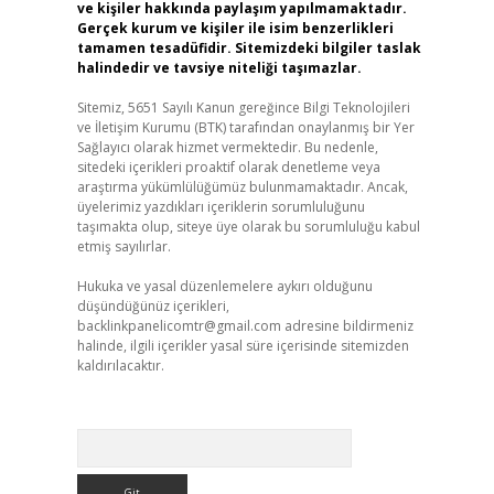
ve kişiler hakkında paylaşım yapılmamaktadır.
Gerçek kurum ve kişiler ile isim benzerlikleri
tamamen tesadüfidir. Sitemizdeki bilgiler taslak
halindedir ve tavsiye niteliği taşımazlar.
Sitemiz, 5651 Sayılı Kanun gereğince Bilgi Teknolojileri
ve İletişim Kurumu (BTK) tarafından onaylanmış bir Yer
Sağlayıcı olarak hizmet vermektedir. Bu nedenle,
sitedeki içerikleri proaktif olarak denetleme veya
araştırma yükümlülüğümüz bulunmamaktadır. Ancak,
üyelerimiz yazdıkları içeriklerin sorumluluğunu
taşımakta olup, siteye üye olarak bu sorumluluğu kabul
etmiş sayılırlar.
Hukuka ve yasal düzenlemelere aykırı olduğunu
düşündüğünüz içerikleri,
backlinkpanelicomtr@gmail.com
adresine bildirmeniz
halinde, ilgili içerikler yasal süre içerisinde sitemizden
kaldırılacaktır.
Arama