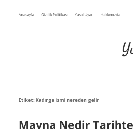
Anasayfa
Gizlilik Politikası
Yasal Uyarı
Hakkımızda
Y
Etiket:
Kadırga ismi nereden gelir
Mavna Nedir Tariht