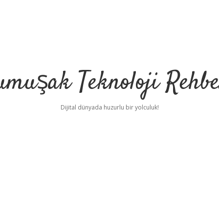
umuşak Teknoloji Rehbe
Dijital dünyada huzurlu bir yolculuk!
e