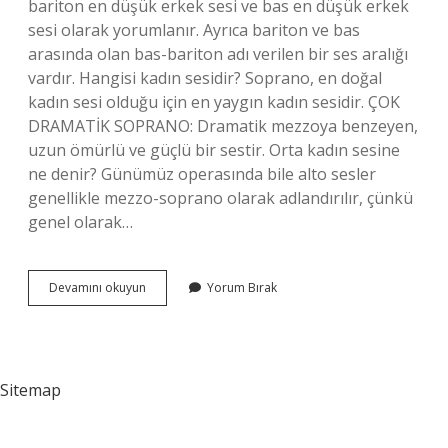
bariton en düşük erkek sesi ve bas en düşük erkek
sesi olarak yorumlanır. Ayrıca bariton ve bas
arasında olan bas-bariton adı verilen bir ses aralığı
vardır. Hangisi kadın sesidir? Soprano, en doğal
kadın sesi olduğu için en yaygın kadın sesidir. ÇOK
DRAMATİK SOPRANO: Dramatik mezzoya benzeyen,
uzun ömürlü ve güçlü bir sestir. Orta kadın sesine
ne denir? Günümüz operasında bile alto sesler
genellikle mezzo-soprano olarak adlandırılır, çünkü
genel olarak…
Kaç
Devamını okuyun
Yorum Bırak
Çeşit
Kadın
Sesi
Vardır
Sitemap