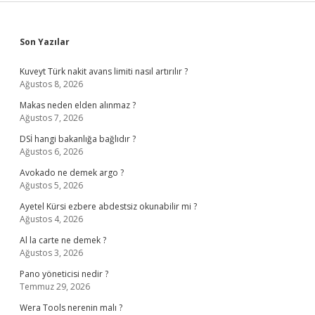
Sidebar
Son Yazılar
Kuveyt Türk nakit avans limiti nasıl artırılır ?
Ağustos 8, 2026
Makas neden elden alınmaz ?
Ağustos 7, 2026
DSİ hangi bakanlığa bağlıdır ?
Ağustos 6, 2026
Avokado ne demek argo ?
Ağustos 5, 2026
Ayetel Kürsi ezbere abdestsiz okunabilir mi ?
Ağustos 4, 2026
Al la carte ne demek ?
Ağustos 3, 2026
Pano yöneticisi nedir ?
Temmuz 29, 2026
Wera Tools nerenin malı ?