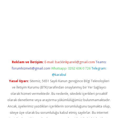
etexper indir
elexbetgiris.org
Reklam ve İletişim:
E-mail:
backlinkpaneli@gmail.com
Teams:
forumhizmeti@gmail.com
Whatsapp: 0262 606 0 726
Telegram:
@karabul
Yasal Uyarı:
Sitemiz, 5651 Sayılı Kanun gereğince Bilgi Teknolojileri
ve İletişim Kurumu (BTK) tarafından onaylanmış bir Yer Sağlayıcı
olarak hizmet vermektedir. Bu nedenle, sitedeki içerikleri proaktif
olarak denetleme veya araştırma yükümlülüğümüz bulunmamaktadır.
Ancak, üyelerimiz yazdıkları içeriklerin sorumluluğunu taşımakta olup,
siteye üye olarak bu sorumluluğu kabul etmiş sayılırlar. Bu internet