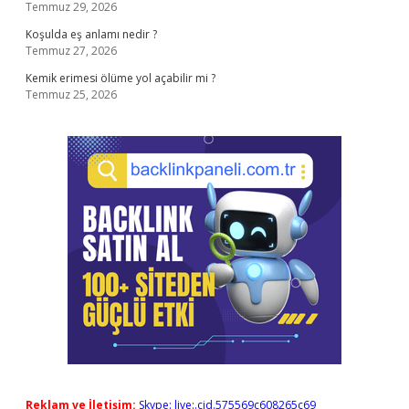
Temmuz 29, 2026
Koşulda eş anlamı nedir ?
Temmuz 27, 2026
Kemik erimesi ölüme yol açabilir mi ?
Temmuz 25, 2026
Reklam ve İletişim:
Skype: live:.cid.575569c608265c69