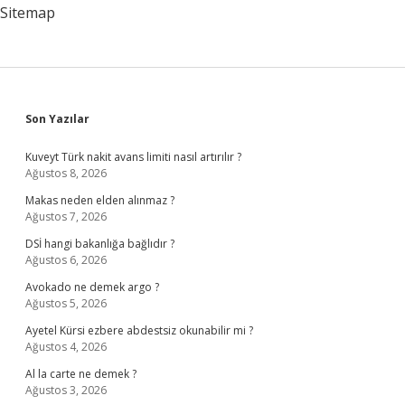
Sitemap
Sidebar
Son Yazılar
Kuveyt Türk nakit avans limiti nasıl artırılır ?
Ağustos 8, 2026
Makas neden elden alınmaz ?
Ağustos 7, 2026
DSİ hangi bakanlığa bağlıdır ?
Ağustos 6, 2026
Avokado ne demek argo ?
Ağustos 5, 2026
Ayetel Kürsi ezbere abdestsiz okunabilir mi ?
Ağustos 4, 2026
Al la carte ne demek ?
Ağustos 3, 2026