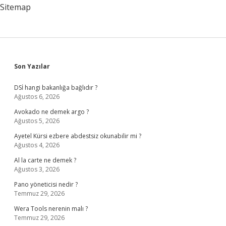
Sitemap
Sidebar
Son Yazılar
DSİ hangi bakanlığa bağlıdır ?
Ağustos 6, 2026
Avokado ne demek argo ?
Ağustos 5, 2026
Ayetel Kürsi ezbere abdestsiz okunabilir mi ?
Ağustos 4, 2026
Al la carte ne demek ?
Ağustos 3, 2026
Pano yöneticisi nedir ?
Temmuz 29, 2026
Wera Tools nerenin malı ?
Temmuz 29, 2026