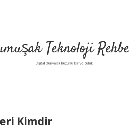
umuşak Teknoloji Rehbe
Dijital dünyada huzurlu bir yolculuk!
eri Kimdir