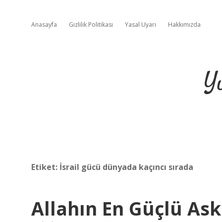
Anasayfa
Gizlilik Politikası
Yasal Uyarı
Hakkımızda
Y
Etiket:
İsrail gücü dünyada kaçıncı sırada
Allahın En Güçlü Ask