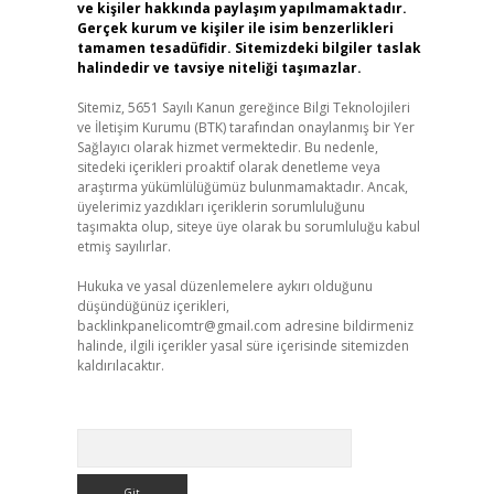
ve kişiler hakkında paylaşım yapılmamaktadır.
Gerçek kurum ve kişiler ile isim benzerlikleri
tamamen tesadüfidir. Sitemizdeki bilgiler taslak
halindedir ve tavsiye niteliği taşımazlar.
Sitemiz, 5651 Sayılı Kanun gereğince Bilgi Teknolojileri
ve İletişim Kurumu (BTK) tarafından onaylanmış bir Yer
Sağlayıcı olarak hizmet vermektedir. Bu nedenle,
sitedeki içerikleri proaktif olarak denetleme veya
araştırma yükümlülüğümüz bulunmamaktadır. Ancak,
üyelerimiz yazdıkları içeriklerin sorumluluğunu
taşımakta olup, siteye üye olarak bu sorumluluğu kabul
etmiş sayılırlar.
Hukuka ve yasal düzenlemelere aykırı olduğunu
düşündüğünüz içerikleri,
backlinkpanelicomtr@gmail.com
adresine bildirmeniz
halinde, ilgili içerikler yasal süre içerisinde sitemizden
kaldırılacaktır.
Arama