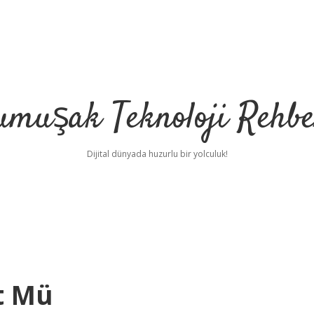
umuşak Teknoloji Rehbe
Dijital dünyada huzurlu bir yolculuk!
rt Mü