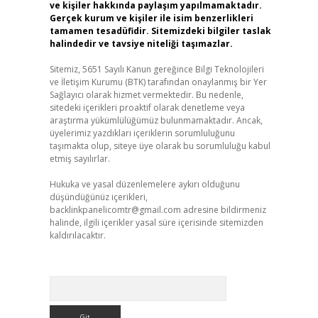
ve kişiler hakkında paylaşım yapılmamaktadır.
Gerçek kurum ve kişiler ile isim benzerlikleri
tamamen tesadüfidir. Sitemizdeki bilgiler taslak
halindedir ve tavsiye niteliği taşımazlar.
Sitemiz, 5651 Sayılı Kanun gereğince Bilgi Teknolojileri
ve İletişim Kurumu (BTK) tarafından onaylanmış bir Yer
Sağlayıcı olarak hizmet vermektedir. Bu nedenle,
sitedeki içerikleri proaktif olarak denetleme veya
araştırma yükümlülüğümüz bulunmamaktadır. Ancak,
üyelerimiz yazdıkları içeriklerin sorumluluğunu
taşımakta olup, siteye üye olarak bu sorumluluğu kabul
etmiş sayılırlar.
Hukuka ve yasal düzenlemelere aykırı olduğunu
düşündüğünüz içerikleri,
backlinkpanelicomtr@gmail.com
adresine bildirmeniz
halinde, ilgili içerikler yasal süre içerisinde sitemizden
kaldırılacaktır.
Arama