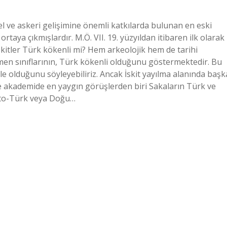
türel ve askeri gelişimine önemli katkılarda bulunan en eski
ortaya çıkmışlardır. M.Ö. VII. 19. yüzyıldan itibaren ilk olarak
kitler Türk kökenli mi? Hem arkeolojik hem de tarihi
en sınıflarının, Türk kökenli olduğunu göstermektedir. Bu
ile olduğunu söyleyebiliriz. Ancak İskit yayılma alanında başk
 akademide en yaygın görüşlerden biri Sakaların Türk ve
oto-Türk veya Doğu…