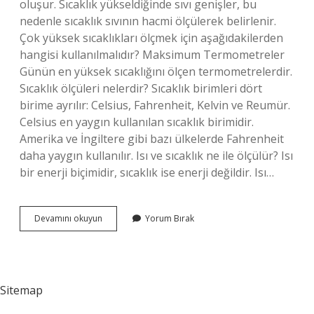
oluşur. Sıcaklık yükseldiğinde sıvı genişler, bu
nedenle sıcaklık sıvının hacmi ölçülerek belirlenir.
Çok yüksek sıcaklıkları ölçmek için aşağıdakilerden
hangisi kullanılmalıdır? Maksimum Termometreler
Günün en yüksek sıcaklığını ölçen termometrelerdir.
Sıcaklık ölçüleri nelerdir? Sıcaklık birimleri dört
birime ayrılır: Celsius, Fahrenheit, Kelvin ve Reumür.
Celsius en yaygın kullanılan sıcaklık birimidir.
Amerika ve İngiltere gibi bazı ülkelerde Fahrenheit
daha yaygın kullanılır. Isı ve sıcaklık ne ile ölçülür? Isı
bir enerji biçimidir, sıcaklık ise enerji değildir. Isı…
Yüksek
Devamını okuyun
Yorum Bırak
Sıcaklıklar
Nasıl
Ölçülür
Sitemap