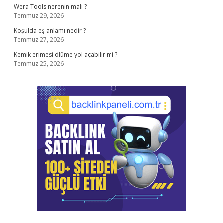
Wera Tools nerenin malı ?
Temmuz 29, 2026
Koşulda eş anlamı nedir ?
Temmuz 27, 2026
Kemik erimesi ölüme yol açabilir mi ?
Temmuz 25, 2026