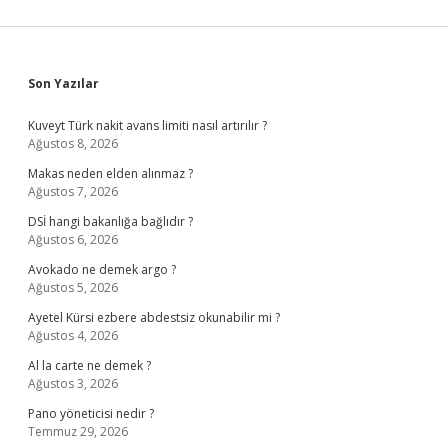
Sidebar
Son Yazılar
Kuveyt Türk nakit avans limiti nasıl artırılır ?
Ağustos 8, 2026
Makas neden elden alınmaz ?
Ağustos 7, 2026
DSİ hangi bakanlığa bağlıdır ?
Ağustos 6, 2026
Avokado ne demek argo ?
Ağustos 5, 2026
Ayetel Kürsi ezbere abdestsiz okunabilir mi ?
Ağustos 4, 2026
Al la carte ne demek ?
Ağustos 3, 2026
Pano yöneticisi nedir ?
Temmuz 29, 2026