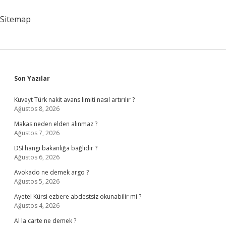
Iş
Yapar
Sitemap
Sidebar
Son Yazılar
Kuveyt Türk nakit avans limiti nasıl artırılır ?
Ağustos 8, 2026
Makas neden elden alınmaz ?
Ağustos 7, 2026
DSİ hangi bakanlığa bağlıdır ?
Ağustos 6, 2026
Avokado ne demek argo ?
Ağustos 5, 2026
Ayetel Kürsi ezbere abdestsiz okunabilir mi ?
Ağustos 4, 2026
Al la carte ne demek ?