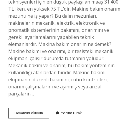
teknisyenleri için en düşük paylaşılan maaş 31.400
TL iken, en yüksek 75 TL’dir. Makine bakım onarım
mezunu ne iş yapar? Bu dalın mezunları,
makinelerin mekanik, elektrik, elektronik ve
pnömatik sistemlerinin bakımını, onarımını ve
gerekli ayarlamalarını yapabilen teknik
elemanlardır. Makina bakım onarım ne demek?
Makine bakımı ve onarımı, bir tesisteki mekanik
ekipmanı çalışır durumda tutmanın yoludur.
Mekanik bakım ve onarım, bu bakım yönteminin
kullanıldığı alanlardan biridir. Makine bakımı,
ekipmanın düzenli bakımını, rutin kontrolleri,
onarım çalışmalarını ve aşınmış veya arızalı
parçaların…
Makine
Devamını okuyun
Yorum Bırak
Bakım
Onarım
Ne