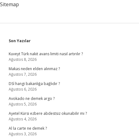
Sitemap
Sidebar
Son Yazılar
Kuveyt Türk nakit avans limiti nasıl artırılır ?
Ağustos 8, 2026
Makas neden elden alınmaz ?
Ağustos 7, 2026
DSİ hangi bakanlığa bağlıdır ?
Ağustos 6, 2026
Avokado ne demek argo ?
Ağustos 5, 2026
Ayetel Kürsi ezbere abdestsiz okunabilir mi ?
Ağustos 4, 2026
Al la carte ne demek ?
Ağustos 3, 2026