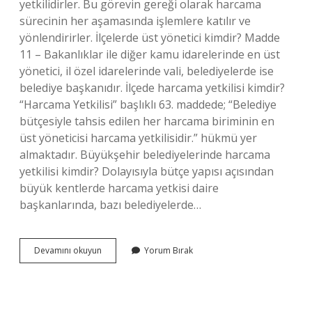
yetkilidirler. Bu görevin gereği olarak harcama
sürecinin her aşamasında işlemlere katılır ve
yönlendirirler. İlçelerde üst yönetici kimdir? Madde
11 – Bakanlıklar ile diğer kamu idarelerinde en üst
yönetici, il özel idarelerinde vali, belediyelerde ise
belediye başkanıdır. İlçede harcama yetkilisi kimdir?
“Harcama Yetkilisi” başlıklı 63. maddede; “Belediye
bütçesiyle tahsis edilen her harcama biriminin en
üst yöneticisi harcama yetkilisidir.” hükmü yer
almaktadır. Büyükşehir belediyelerinde harcama
yetkilisi kimdir? Dolayısıyla bütçe yapısı açısından
büyük kentlerde harcama yetkisi daire
başkanlarında, bazı belediyelerde…
Ilçede
Devamını okuyun
Yorum Bırak
Ita
Amiri
Kimdir