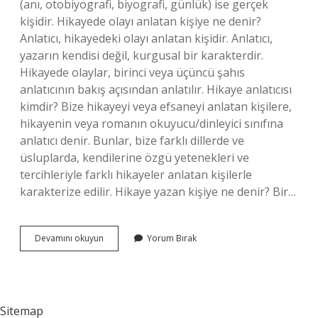
(anı, otobiyografi, biyografi, günlük) ise gerçek
kişidir. Hikayede olayı anlatan kişiye ne denir?
Anlatıcı, hikayedeki olayı anlatan kişidir. Anlatıcı,
yazarın kendisi değil, kurgusal bir karakterdir.
Hikayede olaylar, birinci veya üçüncü şahıs
anlatıcının bakış açısından anlatılır. Hikaye anlatıcısı
kimdir? Bize hikayeyi veya efsaneyi anlatan kişilere,
hikayenin veya romanın okuyucu/dinleyici sınıfına
anlatıcı denir. Bunlar, bize farklı dillerde ve
üsluplarda, kendilerine özgü yetenekleri ve
tercihleriyle farklı hikayeler anlatan kişilerle
karakterize edilir. Hikaye yazan kişiye ne denir? Bir…
Hikaye
Devamını okuyun
Yorum Bırak
Anlatan
Kişiye
Ne
Denir
Sitemap