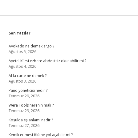
Sidebar
Son Yazılar
Avokado ne demek argo ?
Ağustos 5, 2026
Ayetel Kürsi ezbere abdestsiz okunabilir mi ?
Ağustos 4, 2026
Al la carte ne demek ?
Ağustos 3, 2026
Pano yöneticisi nedir ?
Temmuz 29, 2026
Wera Tools nerenin malı ?
Temmuz 29, 2026
Koşulda eş anlamı nedir ?
Temmuz 27, 2026
Kemik erimesi ölüme yol açabilir mi ?