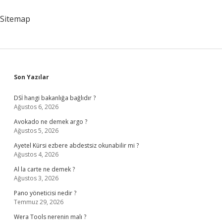
Sitemap
Sidebar
Son Yazılar
DSİ hangi bakanlığa bağlıdır ?
Ağustos 6, 2026
Avokado ne demek argo ?
Ağustos 5, 2026
Ayetel Kürsi ezbere abdestsiz okunabilir mi ?
Ağustos 4, 2026
Al la carte ne demek ?
Ağustos 3, 2026
Pano yöneticisi nedir ?
Temmuz 29, 2026
Wera Tools nerenin malı ?