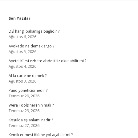
Sidebar
Son Yazılar
DSİ hangi bakanlığa bağlıdır ?
Ağustos 6, 2026
Avokado ne demek argo ?
Ağustos 5, 2026
Ayetel Kürsi ezbere abdestsiz okunabilir mi ?
Ağustos 4, 2026
Al la carte ne demek ?
Ağustos 3, 2026
Pano yöneticisi nedir ?
Temmuz 29, 2026
Wera Tools nerenin malı ?
Temmuz 29, 2026
Koşulda eş anlamı nedir ?
Temmuz 27, 2026
Kemik erimesi ölüme yol açabilir mi ?