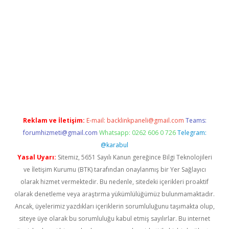
etexper indir
elexbetgiris.org
Reklam ve İletişim:
E-mail:
backlinkpaneli@gmail.com
Teams:
forumhizmeti@gmail.com
Whatsapp: 0262 606 0 726
Telegram:
@karabul
Yasal Uyarı:
Sitemiz, 5651 Sayılı Kanun gereğince Bilgi Teknolojileri
ve İletişim Kurumu (BTK) tarafından onaylanmış bir Yer Sağlayıcı
olarak hizmet vermektedir. Bu nedenle, sitedeki içerikleri proaktif
olarak denetleme veya araştırma yükümlülüğümüz bulunmamaktadır.
Ancak, üyelerimiz yazdıkları içeriklerin sorumluluğunu taşımakta olup,
siteye üye olarak bu sorumluluğu kabul etmiş sayılırlar. Bu internet