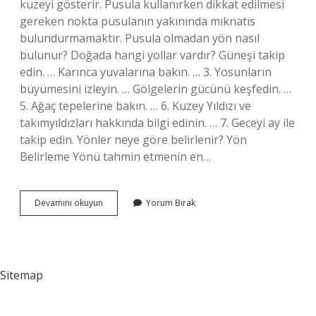
kuzeyi gösterir. Pusula kullanırken dikkat edilmesi
gereken nokta pusulanın yakınında mıknatıs
bulundurmamaktır. Pusula olmadan yön nasıl
bulunur? Doğada hangi yollar vardır? Güneşi takip
edin. … Karınca yuvalarına bakın. … 3. Yosunların
büyümesini izleyin. … Gölgelerin gücünü keşfedin. …
5. Ağaç tepelerine bakın. … 6. Kuzey Yıldızı ve
takımyıldızları hakkında bilgi edinin. … 7. Geceyi ay ile
takip edin. Yönler neye göre belirlenir? Yön
Belirleme Yönü tahmin etmenin en…
Bir
Devamını okuyun
Yorum Bırak
Yerin
Yönü
Nasıl
Bulunur
Sitemap