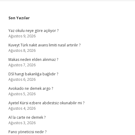
Sidebar
Son Yazılar
Yaz okulu neye göre açılıyor ?
Ağustos 9, 2026
Kuveyt Türk nakit avans limiti nasıl artırılır ?
Ağustos 8, 2026
Makas neden elden alınmaz ?
Ağustos 7, 2026
DSİ hangi bakanlığa bağlıdır ?
Ağustos 6, 2026
Avokado ne demek argo ?
Ağustos 5, 2026
Ayetel Kürsi ezbere abdestsiz okunabilir mi ?
Ağustos 4, 2026
Al la carte ne demek ?
Ağustos 3, 2026
Pano yöneticisi nedir ?