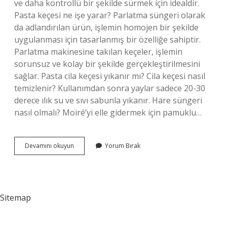
ve daha kontrollü bir şekilde sürmek için idealdir.
Pasta keçesi ne işe yarar? Parlatma süngeri olarak
da adlandırılan ürün, işlemin homojen bir şekilde
uygulanması için tasarlanmış bir özelliğe sahiptir.
Parlatma makinesine takılan keçeler, işlemin
sorunsuz ve kolay bir şekilde gerçekleştirilmesini
sağlar. Pasta cila keçesi yıkanır mı? Cila keçesi nasıl
temizlenir? Kullanımdan sonra yaylar sadece 20-30
derece ılık su ve sıvı sabunla yıkanır. Hare süngeri
nasıl olmalı? Moiré’yi elle gidermek için pamuklu…
Pasta
Devamını okuyun
Yorum Bırak
Için
Keçe
Mi
Sünger
Mi
Sitemap