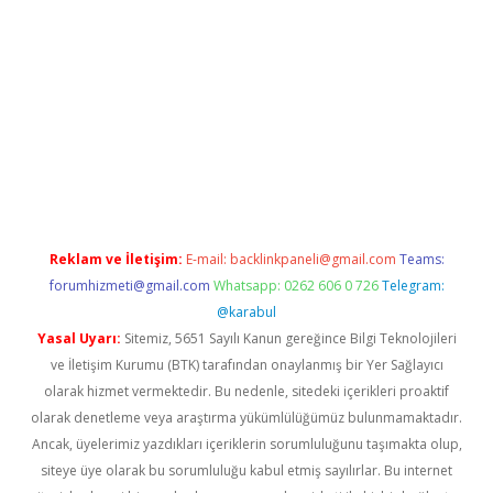
etexper indir
elexbetgiris.org
Reklam ve İletişim:
E-mail:
backlinkpaneli@gmail.com
Teams:
forumhizmeti@gmail.com
Whatsapp: 0262 606 0 726
Telegram:
@karabul
Yasal Uyarı:
Sitemiz, 5651 Sayılı Kanun gereğince Bilgi Teknolojileri
ve İletişim Kurumu (BTK) tarafından onaylanmış bir Yer Sağlayıcı
olarak hizmet vermektedir. Bu nedenle, sitedeki içerikleri proaktif
olarak denetleme veya araştırma yükümlülüğümüz bulunmamaktadır.
Ancak, üyelerimiz yazdıkları içeriklerin sorumluluğunu taşımakta olup,
siteye üye olarak bu sorumluluğu kabul etmiş sayılırlar. Bu internet