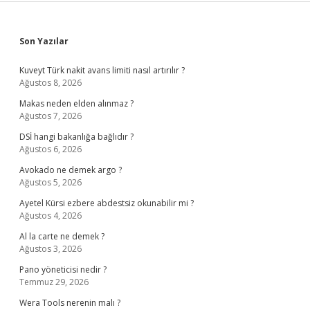
Sidebar
Son Yazılar
Kuveyt Türk nakit avans limiti nasıl artırılır ?
Ağustos 8, 2026
Makas neden elden alınmaz ?
Ağustos 7, 2026
DSİ hangi bakanlığa bağlıdır ?
Ağustos 6, 2026
Avokado ne demek argo ?
Ağustos 5, 2026
Ayetel Kürsi ezbere abdestsiz okunabilir mi ?
Ağustos 4, 2026
Al la carte ne demek ?
Ağustos 3, 2026
Pano yöneticisi nedir ?
Temmuz 29, 2026
Wera Tools nerenin malı ?