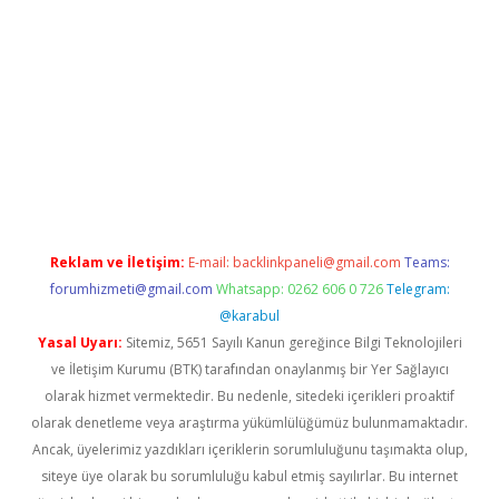
etexper indir
elexbetgiris.org
Reklam ve İletişim:
E-mail:
backlinkpaneli@gmail.com
Teams:
forumhizmeti@gmail.com
Whatsapp: 0262 606 0 726
Telegram:
@karabul
Yasal Uyarı:
Sitemiz, 5651 Sayılı Kanun gereğince Bilgi Teknolojileri
ve İletişim Kurumu (BTK) tarafından onaylanmış bir Yer Sağlayıcı
olarak hizmet vermektedir. Bu nedenle, sitedeki içerikleri proaktif
olarak denetleme veya araştırma yükümlülüğümüz bulunmamaktadır.
Ancak, üyelerimiz yazdıkları içeriklerin sorumluluğunu taşımakta olup,
siteye üye olarak bu sorumluluğu kabul etmiş sayılırlar. Bu internet