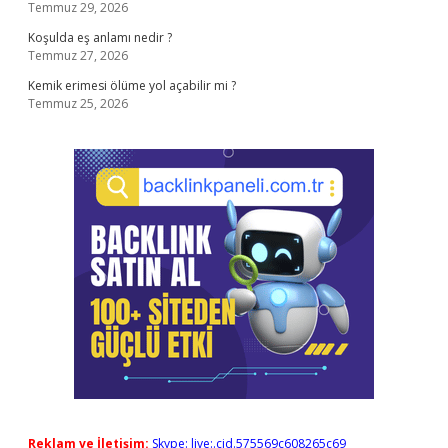
Temmuz 29, 2026
Koşulda eş anlamı nedir ?
Temmuz 27, 2026
Kemik erimesi ölüme yol açabilir mi ?
Temmuz 25, 2026
Reklam ve İletişim:
Skype: live:.cid.575569c608265c69