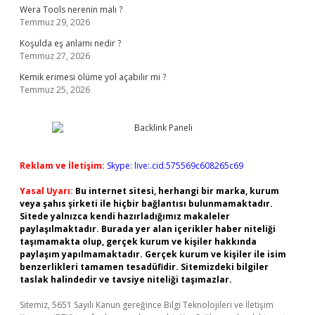
Wera Tools nerenin malı ?
Temmuz 29, 2026
Koşulda eş anlamı nedir ?
Temmuz 27, 2026
Kemik erimesi ölüme yol açabilir mi ?
Temmuz 25, 2026
Reklam ve İletişim:
Skype: live:.cid.575569c608265c69
Yasal Uyarı:
Bu internet sitesi, herhangi bir marka, kurum
veya şahıs şirketi ile hiçbir bağlantısı bulunmamaktadır.
Sitede yalnızca kendi hazırladığımız makaleler
paylaşılmaktadır. Burada yer alan içerikler haber niteliği
taşımamakta olup, gerçek kurum ve kişiler hakkında
paylaşım yapılmamaktadır. Gerçek kurum ve kişiler ile isim
benzerlikleri tamamen tesadüfidir. Sitemizdeki bilgiler
taslak halindedir ve tavsiye niteliği taşımazlar.
Sitemiz, 5651 Sayılı Kanun gereğince Bilgi Teknolojileri ve İletişim