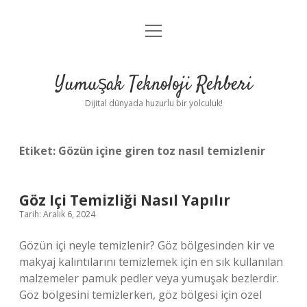
menüyü
Anasayfa
aç
Gizlilik Politikası
Yumuşak Teknoloji Rehberi
Yasal Uyarı
Dijital dünyada huzurlu bir yolculuk!
Hakkımızda
Etiket:
Gözün içine giren toz nasıl temizlenir
Göz Içi Temizliği Nasıl Yapılır
Tarih: Aralık 6, 2024
Gözün içi neyle temizlenir? Göz bölgesinden kir ve
makyaj kalıntılarını temizlemek için en sık kullanılan
malzemeler pamuk pedler veya yumuşak bezlerdir.
Göz bölgesini temizlerken, göz bölgesi için özel