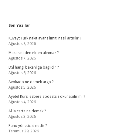
Sidebar
Son Yazılar
Kuveyt Türk nakit avans limiti nasıl artırılır ?
Ağustos 8, 2026
Makas neden elden alınmaz ?
Ağustos 7, 2026
DSİ hangi bakanlığa bağlıdır ?
Ağustos 6, 2026
Avokado ne demek argo ?
Ağustos 5, 2026
Ayetel Kürsi ezbere abdestsiz okunabilir mi ?
Ağustos 4, 2026
Al la carte ne demek ?
Ağustos 3, 2026
Pano yöneticisi nedir ?
Temmuz 29, 2026