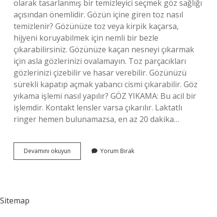
olarak tasarlanmış bir temizleyici seçmek göz sağlığı
açısından önemlidir. Gözün içine giren toz nasıl
temizlenir? Gözünüze toz veya kirpik kaçarsa,
hijyeni koruyabilmek için nemli bir bezle
çıkarabilirsiniz. Gözünüze kaçan nesneyi çıkarmak
için asla gözlerinizi ovalamayın. Toz parçacıkları
gözlerinizi çizebilir ve hasar verebilir. Gözünüzü
sürekli kapatıp açmak yabancı cismi çıkarabilir. Göz
yıkama işlemi nasıl yapılır? GÖZ YIKAMA: Bu acil bir
işlemdir. Kontakt lensler varsa çıkarılır. Laktatlı
ringer hemen bulunamazsa, en az 20 dakika…
Göz
Devamını okuyun
Yorum Bırak
Içi
Temizliği
Nasıl
Yapılır
Sitemap