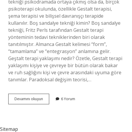
tekniği psikodramada ortaya çıkmış olsa da, birçok
psikoterapi okulunda, özellikle Gestalt terapisi,
şema terapisi ve bilişsel davranışçı terapide
kullanılır. Boş sandalye tekniği kimin? Boş sandalye
tekniği, Fritz Perls tarafından Gestalt terapi
yönteminin tedavi tekniklerinden biri olarak
tanıtılmıştır. Almanca Gestalt kelimesi “form”,
“tamamlama” ve “entegrasyon” anlamına gelir.
Geştalt terapi yaklaşımı nedir? Özetle, Gestalt terapi
yaklaşımı kişiye ve çevreye bir bütün olarak bakar
ve ruh sağlığını kişi ve çevre arasındaki uyuma göre
tanımlar. Paradoksal değişim teorisi,…
Boş
Devamını okuyun
6 Yorum
Sandalye
Tekniği
Hangi
Ekol
Sitemap