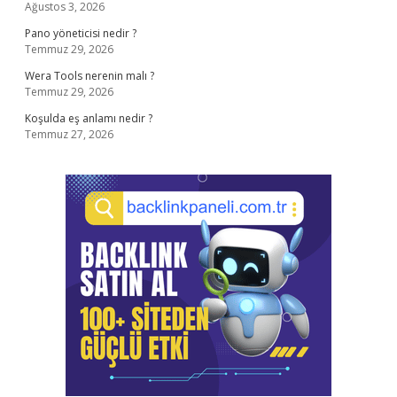
Ağustos 3, 2026
Pano yöneticisi nedir ?
Temmuz 29, 2026
Wera Tools nerenin malı ?
Temmuz 29, 2026
Koşulda eş anlamı nedir ?
Temmuz 27, 2026