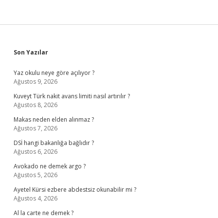
Sidebar
Son Yazılar
Yaz okulu neye göre açılıyor ?
Ağustos 9, 2026
Kuveyt Türk nakit avans limiti nasıl artırılır ?
Ağustos 8, 2026
Makas neden elden alınmaz ?
Ağustos 7, 2026
DSİ hangi bakanlığa bağlıdır ?
Ağustos 6, 2026
Avokado ne demek argo ?
Ağustos 5, 2026
Ayetel Kürsi ezbere abdestsiz okunabilir mi ?
Ağustos 4, 2026
Al la carte ne demek ?