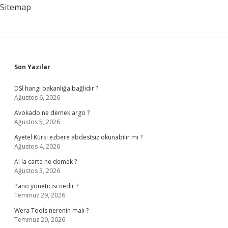
Sitemap
Sidebar
Son Yazılar
DSİ hangi bakanlığa bağlıdır ?
Ağustos 6, 2026
Avokado ne demek argo ?
Ağustos 5, 2026
Ayetel Kürsi ezbere abdestsiz okunabilir mi ?
Ağustos 4, 2026
Al la carte ne demek ?
Ağustos 3, 2026
Pano yöneticisi nedir ?
Temmuz 29, 2026
Wera Tools nerenin malı ?
Temmuz 29, 2026