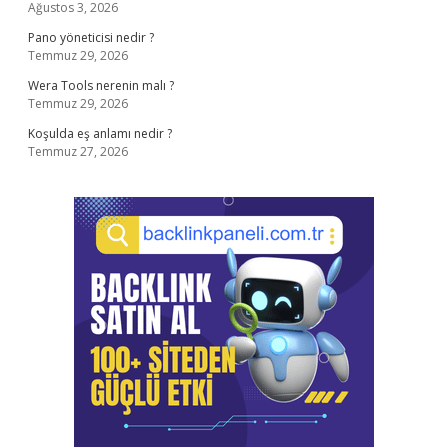
Ağustos 3, 2026
Pano yöneticisi nedir ?
Temmuz 29, 2026
Wera Tools nerenin malı ?
Temmuz 29, 2026
Koşulda eş anlamı nedir ?
Temmuz 27, 2026