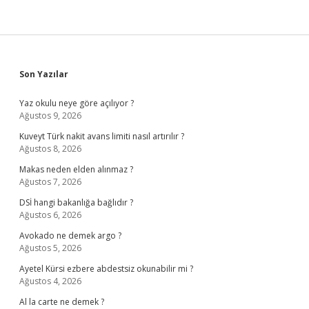
Sidebar
Son Yazılar
Yaz okulu neye göre açılıyor ?
Ağustos 9, 2026
Kuveyt Türk nakit avans limiti nasıl artırılır ?
Ağustos 8, 2026
Makas neden elden alınmaz ?
Ağustos 7, 2026
DSİ hangi bakanlığa bağlıdır ?
Ağustos 6, 2026
Avokado ne demek argo ?
Ağustos 5, 2026
Ayetel Kürsi ezbere abdestsiz okunabilir mi ?
Ağustos 4, 2026
Al la carte ne demek ?