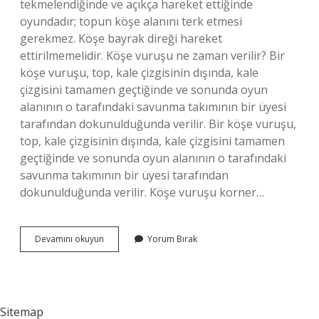
tekmelendiğinde ve açıkça hareket ettiğinde
oyundadır; topun köşe alanını terk etmesi
gerekmez. Köşe bayrak direği hareket
ettirilmemelidir. Köşe vuruşu ne zaman verilir? Bir
köşe vuruşu, top, kale çizgisinin dışında, kale
çizgisini tamamen geçtiğinde ve sonunda oyun
alanının o tarafındaki savunma takımının bir üyesi
tarafından dokunulduğunda verilir. Bir köşe vuruşu,
top, kale çizgisinin dışında, kale çizgisini tamamen
geçtiğinde ve sonunda oyun alanının o tarafındaki
savunma takımının bir üyesi tarafından
dokunulduğunda verilir. Köşe vuruşu korner…
Köşe
Devamını okuyun
Yorum Bırak
Vuruşu
Nasıl
Olur
Sitemap