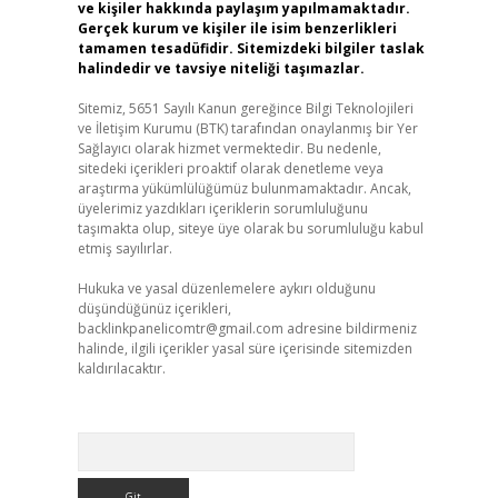
ve kişiler hakkında paylaşım yapılmamaktadır.
Gerçek kurum ve kişiler ile isim benzerlikleri
tamamen tesadüfidir. Sitemizdeki bilgiler taslak
halindedir ve tavsiye niteliği taşımazlar.
Sitemiz, 5651 Sayılı Kanun gereğince Bilgi Teknolojileri
ve İletişim Kurumu (BTK) tarafından onaylanmış bir Yer
Sağlayıcı olarak hizmet vermektedir. Bu nedenle,
sitedeki içerikleri proaktif olarak denetleme veya
araştırma yükümlülüğümüz bulunmamaktadır. Ancak,
üyelerimiz yazdıkları içeriklerin sorumluluğunu
taşımakta olup, siteye üye olarak bu sorumluluğu kabul
etmiş sayılırlar.
Hukuka ve yasal düzenlemelere aykırı olduğunu
düşündüğünüz içerikleri,
backlinkpanelicomtr@gmail.com
adresine bildirmeniz
halinde, ilgili içerikler yasal süre içerisinde sitemizden
kaldırılacaktır.
Arama