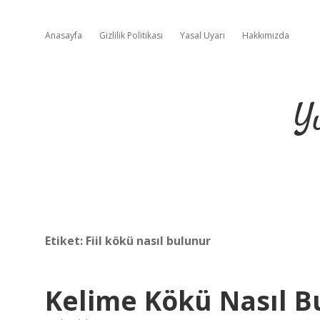
Anasayfa
Gizlilik Politikası
Yasal Uyarı
Hakkımızda
Y
Etiket:
Fiil kökü nasıl bulunur
Kelime Kökü Nasıl B