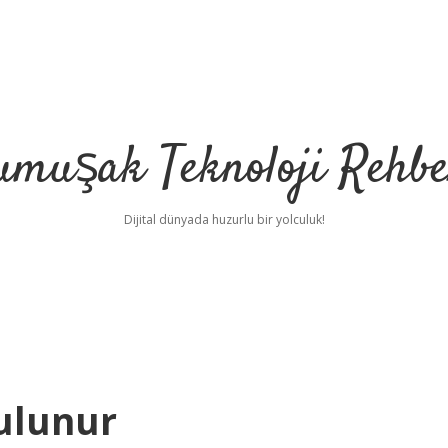
umuşak Teknoloji Rehbe
Dijital dünyada huzurlu bir yolculuk!
ulunur