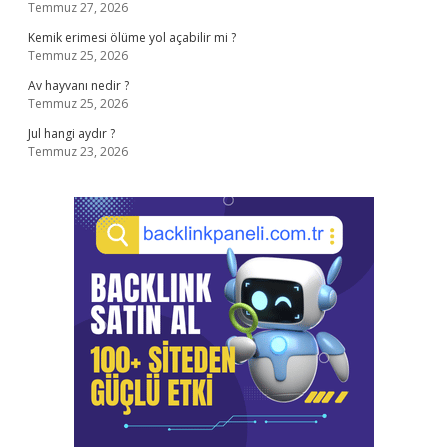
Temmuz 27, 2026
Kemik erimesi ölüme yol açabilir mi ?
Temmuz 25, 2026
Av hayvanı nedir ?
Temmuz 25, 2026
Jul hangi aydır ?
Temmuz 23, 2026