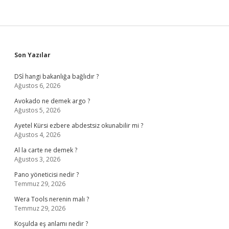
Sidebar
Son Yazılar
DSİ hangi bakanlığa bağlıdır ?
Ağustos 6, 2026
Avokado ne demek argo ?
Ağustos 5, 2026
Ayetel Kürsi ezbere abdestsiz okunabilir mi ?
Ağustos 4, 2026
Al la carte ne demek ?
Ağustos 3, 2026
Pano yöneticisi nedir ?
Temmuz 29, 2026
Wera Tools nerenin malı ?
Temmuz 29, 2026
Koşulda eş anlamı nedir ?