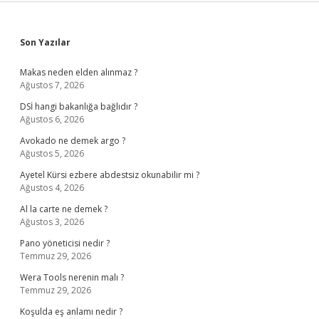
Sidebar
Son Yazılar
Makas neden elden alınmaz ?
Ağustos 7, 2026
DSİ hangi bakanlığa bağlıdır ?
Ağustos 6, 2026
Avokado ne demek argo ?
Ağustos 5, 2026
Ayetel Kürsi ezbere abdestsiz okunabilir mi ?
Ağustos 4, 2026
Al la carte ne demek ?
Ağustos 3, 2026
Pano yöneticisi nedir ?
Temmuz 29, 2026
Wera Tools nerenin malı ?
Temmuz 29, 2026
Koşulda eş anlamı nedir ?