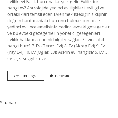
evlilik evi Balık burcuna karşılık gelir. Evlilik için
hangi ev? Astrolojide yedinci ev ilişkileri, evliliği ve
ortaklıkları temsil eder. Evlenmek istediğiniz kişinin
doğum haritanızdaki burcunu bulmak için önce
yedinci evi incelemelisiniz. Yedinci evdeki gezegenler
ve bu evdeki gezegenlerin yönetici gezegenleri
evlilik hakkında önemli bilgiler sağlar. 7 evin sahibi
hangi burç? 7. Ev (Terazi Evi) 8. Ev (Akrep Evi) 9. Ev
(Yay Evi) 10. Ev (Oğlak Evi) Aşk’ın evi hangisi? 5. Ev. 5.
ev, aşk, sevgililer ve…
7
Devamını okuyun
10 Yorum
Ev
Evlilik
Mi
Sitemap