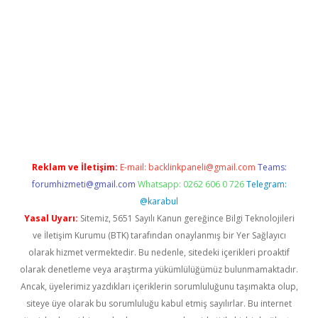
etexper indir
elexbetgiris.org
Reklam ve İletişim:
E-mail:
backlinkpaneli@gmail.com
Teams:
forumhizmeti@gmail.com
Whatsapp: 0262 606 0 726
Telegram:
@karabul
Yasal Uyarı:
Sitemiz, 5651 Sayılı Kanun gereğince Bilgi Teknolojileri
ve İletişim Kurumu (BTK) tarafından onaylanmış bir Yer Sağlayıcı
olarak hizmet vermektedir. Bu nedenle, sitedeki içerikleri proaktif
olarak denetleme veya araştırma yükümlülüğümüz bulunmamaktadır.
Ancak, üyelerimiz yazdıkları içeriklerin sorumluluğunu taşımakta olup,
siteye üye olarak bu sorumluluğu kabul etmiş sayılırlar. Bu internet