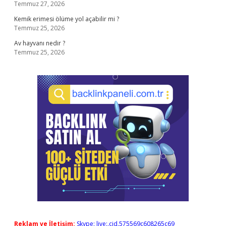
Temmuz 27, 2026
Kemik erimesi ölüme yol açabilir mi ?
Temmuz 25, 2026
Av hayvanı nedir ?
Temmuz 25, 2026
Reklam ve İletişim:
Skype: live:.cid.575569c608265c69