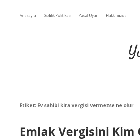
Anasayfa
Gizlilik Politikası
Yasal Uyarı
Hakkımızda
Y
Etiket:
Ev sahibi kira vergisi vermezse ne olur
Emlak Vergisini Kim 