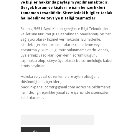
ve kişiler hakkında paylaşım yapılmamaktadır.
Gerçek kurum ve kişiler ile isim benzerlikleri
tamamen tesadüfidir. Sitemizdeki bilgiler taslak
halindedir ve tavsiye niteliği taşımazlar.
Sitemiz, 5651 Sayılı Kanun gereğince Bilgi Teknolojileri
ve İletişim Kurumu (BTK) tarafından onaylanmış bir Yer
Sağlayıcı olarak hizmet vermektedir. Bu nedenle,
sitedeki içerikleri proaktif olarak denetleme veya
araştırma yükümlülüğümüz bulunmamaktadır. Ancak,
üyelerimiz yazdıkları içeriklerin sorumluluğunu
taşımakta olup, siteye üye olarak bu sorumluluğu kabul
etmiş sayılırlar.
Hukuka ve yasal düzenlemelere aykırı olduğunu
düşündüğünüz içerikleri,
backlinkpanelicomtr@gmail.com
adresine bildirmeniz
halinde, ilgili içerikler yasal süre içerisinde sitemizden
kaldırılacaktır.
Arama