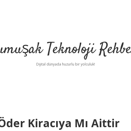
umuşak Teknoloji Rehbe
Dijital dünyada huzurlu bir yolculuk!
Öder Kiracıya Mı Aittir