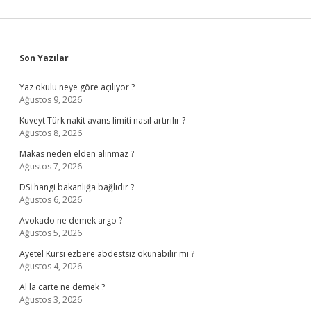
Sidebar
Son Yazılar
Yaz okulu neye göre açılıyor ?
Ağustos 9, 2026
Kuveyt Türk nakit avans limiti nasıl artırılır ?
Ağustos 8, 2026
Makas neden elden alınmaz ?
Ağustos 7, 2026
DSİ hangi bakanlığa bağlıdır ?
Ağustos 6, 2026
Avokado ne demek argo ?
Ağustos 5, 2026
Ayetel Kürsi ezbere abdestsiz okunabilir mi ?
Ağustos 4, 2026
Al la carte ne demek ?
Ağustos 3, 2026