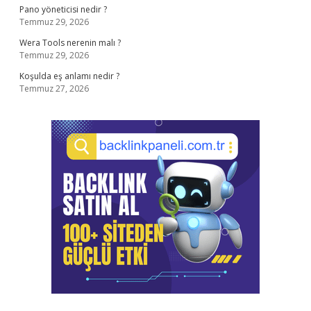
Pano yöneticisi nedir ?
Temmuz 29, 2026
Wera Tools nerenin malı ?
Temmuz 29, 2026
Koşulda eş anlamı nedir ?
Temmuz 27, 2026