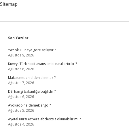
Edilmeli
Sitemap
Sidebar
Son Yazılar
Yaz okulu neye göre açılıyor ?
Ağustos 9, 2026
Kuveyt Türk nakit avans limiti nasıl artırılır ?
Ağustos 8, 2026
Makas neden elden alınmaz ?
Ağustos 7, 2026
DSİ hangi bakanlığa bağlıdır ?
Ağustos 6, 2026
Avokado ne demek argo ?
Ağustos 5, 2026
Ayetel Kürsi ezbere abdestsiz okunabilir mi ?
Ağustos 4, 2026