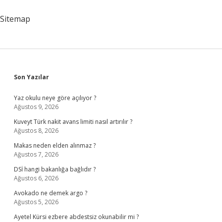
Endotermik
Mi
Sitemap
Sidebar
Son Yazılar
Yaz okulu neye göre açılıyor ?
Ağustos 9, 2026
Kuveyt Türk nakit avans limiti nasıl artırılır ?
Ağustos 8, 2026
Makas neden elden alınmaz ?
Ağustos 7, 2026
DSİ hangi bakanlığa bağlıdır ?
Ağustos 6, 2026
Avokado ne demek argo ?
Ağustos 5, 2026
Ayetel Kürsi ezbere abdestsiz okunabilir mi ?