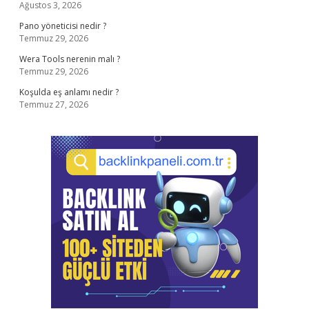
Ağustos 3, 2026
Pano yöneticisi nedir ?
Temmuz 29, 2026
Wera Tools nerenin malı ?
Temmuz 29, 2026
Koşulda eş anlamı nedir ?
Temmuz 27, 2026