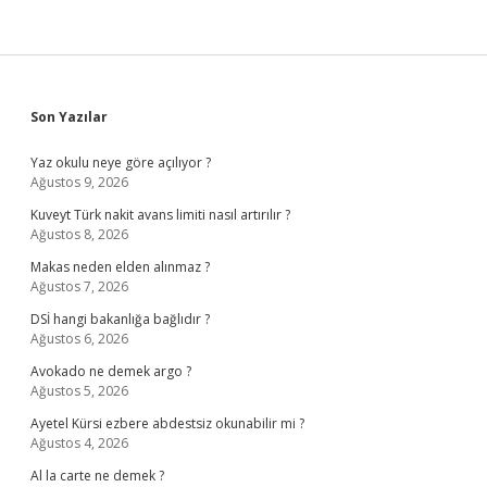
Sidebar
Son Yazılar
Yaz okulu neye göre açılıyor ?
Ağustos 9, 2026
Kuveyt Türk nakit avans limiti nasıl artırılır ?
Ağustos 8, 2026
Makas neden elden alınmaz ?
Ağustos 7, 2026
DSİ hangi bakanlığa bağlıdır ?
Ağustos 6, 2026
Avokado ne demek argo ?
Ağustos 5, 2026
Ayetel Kürsi ezbere abdestsiz okunabilir mi ?
Ağustos 4, 2026
Al la carte ne demek ?