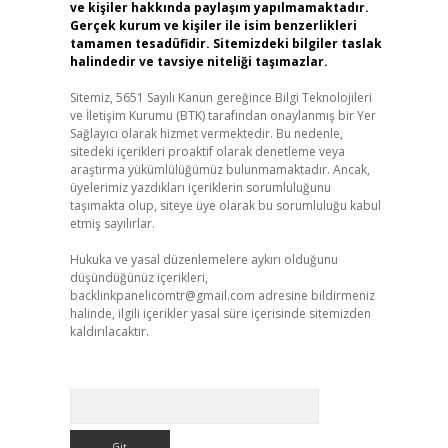
ve kişiler hakkında paylaşım yapılmamaktadır.
Gerçek kurum ve kişiler ile isim benzerlikleri
tamamen tesadüfidir. Sitemizdeki bilgiler taslak
halindedir ve tavsiye niteliği taşımazlar.
Sitemiz, 5651 Sayılı Kanun gereğince Bilgi Teknolojileri
ve İletişim Kurumu (BTK) tarafından onaylanmış bir Yer
Sağlayıcı olarak hizmet vermektedir. Bu nedenle,
sitedeki içerikleri proaktif olarak denetleme veya
araştırma yükümlülüğümüz bulunmamaktadır. Ancak,
üyelerimiz yazdıkları içeriklerin sorumluluğunu
taşımakta olup, siteye üye olarak bu sorumluluğu kabul
etmiş sayılırlar.
Hukuka ve yasal düzenlemelere aykırı olduğunu
düşündüğünüz içerikleri,
backlinkpanelicomtr@gmail.com
adresine bildirmeniz
halinde, ilgili içerikler yasal süre içerisinde sitemizden
kaldırılacaktır.
Arama