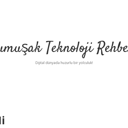
umuşak Teknoloji Rehbe
Dijital dünyada huzurlu bir yolculuk!
i