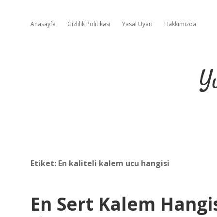
Anasayfa
Gizlilik Politikası
Yasal Uyarı
Hakkımızda
Y
Etiket:
En kaliteli kalem ucu hangisi
En Sert Kalem Hangi