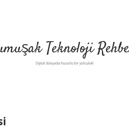
umuşak Teknoloji Rehbe
Dijital dünyada huzurlu bir yolculuk!
si