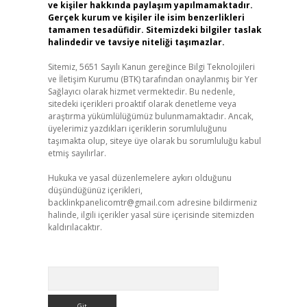
ve kişiler hakkında paylaşım yapılmamaktadır.
Gerçek kurum ve kişiler ile isim benzerlikleri
tamamen tesadüfidir. Sitemizdeki bilgiler taslak
halindedir ve tavsiye niteliği taşımazlar.
Sitemiz, 5651 Sayılı Kanun gereğince Bilgi Teknolojileri
ve İletişim Kurumu (BTK) tarafından onaylanmış bir Yer
Sağlayıcı olarak hizmet vermektedir. Bu nedenle,
sitedeki içerikleri proaktif olarak denetleme veya
araştırma yükümlülüğümüz bulunmamaktadır. Ancak,
üyelerimiz yazdıkları içeriklerin sorumluluğunu
taşımakta olup, siteye üye olarak bu sorumluluğu kabul
etmiş sayılırlar.
Hukuka ve yasal düzenlemelere aykırı olduğunu
düşündüğünüz içerikleri,
backlinkpanelicomtr@gmail.com
adresine bildirmeniz
halinde, ilgili içerikler yasal süre içerisinde sitemizden
kaldırılacaktır.
Arama