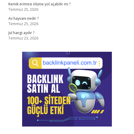
Kemik erimesi ölüme yol açabilir mi ?
Temmuz 25, 2026
Av hayvanı nedir ?
Temmuz 25, 2026
Jul hangi aydır ?
Temmuz 23, 2026