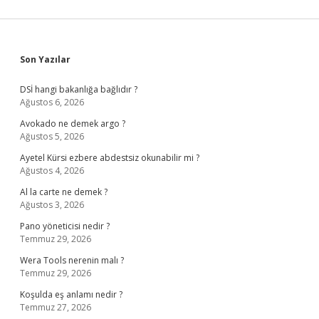
Sidebar
Son Yazılar
DSİ hangi bakanlığa bağlıdır ?
Ağustos 6, 2026
Avokado ne demek argo ?
Ağustos 5, 2026
Ayetel Kürsi ezbere abdestsiz okunabilir mi ?
Ağustos 4, 2026
Al la carte ne demek ?
Ağustos 3, 2026
Pano yöneticisi nedir ?
Temmuz 29, 2026
Wera Tools nerenin malı ?
Temmuz 29, 2026
Koşulda eş anlamı nedir ?
Temmuz 27, 2026