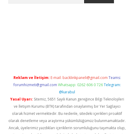
.com/
betexper indir
elexbetgiris.org
Reklam ve İletişim:
E-mail:
backlinkpaneli@gmail.com
Teams:
forumhizmeti@gmail.com
Whatsapp: 0262 606 0 726
Telegram:
@karabul
Yasal Uyarı:
Sitemiz, 5651 Sayılı Kanun gereğince Bilgi Teknolojileri
ve İletişim Kurumu (BTK) tarafından onaylanmış bir Yer Sağlayıcı
olarak hizmet vermektedir. Bu nedenle, sitedeki içerikleri proaktif
olarak denetleme veya araştırma yükümlülüğümüz bulunmamaktadır.
Ancak, üyelerimiz yazdıkları içeriklerin sorumluluğunu taşımakta olup,