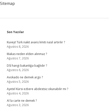
Anlaşılır
Sitemap
Sidebar
Son Yazılar
Kuveyt Türk nakit avans limiti nasıl artırılır ?
Ağustos 8, 2026
Makas neden elden alınmaz ?
Ağustos 7, 2026
DSİ hangi bakanlığa bağlıdır ?
Ağustos 6, 2026
Avokado ne demek argo ?
Ağustos 5, 2026
Ayetel Kürsi ezbere abdestsiz okunabilir mi ?
Ağustos 4, 2026
Al la carte ne demek ?
Ağustos 3, 2026