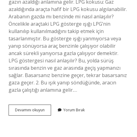
gazın azaldığı anlamına gelir. LPG kokusu: Gaz
azaldığında araçta hafif bir LPG kokusu algılanabilir.
Arabanın gazda mı benzinde mi nasıl anlaşılır?
Öncelikle araçtaki LPG gösterge ışığı LPG’nin
kullanılıp kullanılmadığını takip etmek için
tasarlanmıştır. Bu gösterge ışığı yanmıyorsa veya
yanıp sönüyorsa araç benzinle çalışıyor olabilir
ancak sürekli yanıyorsa gazla çalışıyor demektir.
LPG göstergesi nasıl anlaşılır? Bu, yolda sürüş
sırasında benzin ve gaz arasında geçiş yapmanızı
sağlar. Basarsanız benzine geçer, tekrar basarsanız
gaza geçer. 2. Bu ışık yanıp söndüğünde, aracın
gazla çalıştığı anlamına gelir.…
Araçta
Devamını okuyun
Yorum Bırak
Lpg
Olup
Olmadığı
Nasıl