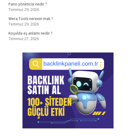
Pano yöneticisi nedir ?
Temmuz 29, 2026
Wera Tools nerenin malı ?
Temmuz 29, 2026
Koşulda eş anlamı nedir ?
Temmuz 27, 2026