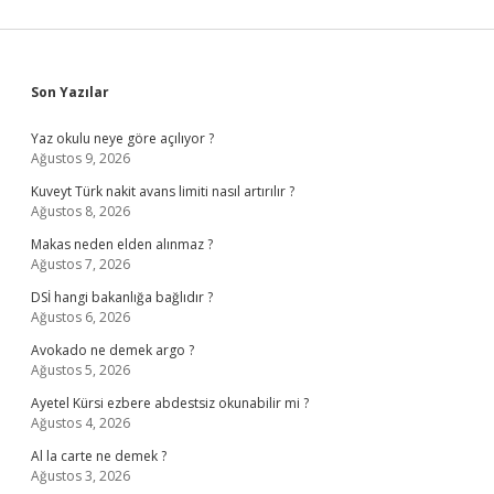
Sidebar
Son Yazılar
Yaz okulu neye göre açılıyor ?
Ağustos 9, 2026
Kuveyt Türk nakit avans limiti nasıl artırılır ?
Ağustos 8, 2026
Makas neden elden alınmaz ?
Ağustos 7, 2026
DSİ hangi bakanlığa bağlıdır ?
Ağustos 6, 2026
Avokado ne demek argo ?
Ağustos 5, 2026
Ayetel Kürsi ezbere abdestsiz okunabilir mi ?
Ağustos 4, 2026
Al la carte ne demek ?
Ağustos 3, 2026