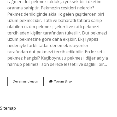
rağmen dut pekmezi oldukça yüksek bir tüketim
oranına sahiptir. Pekmezin cesitleri nelerdir?
Pekmez denildiğinde akla ilk gelen çeşitlerden biri
üzüm pekmezidir. Tatlı ve baharatlı tatlara sahip
olabilen üzüm pekmezi, şekerli ve tatlı pekmezi
tercih eden kişiler tarafından tüketilir. Dut pekmezi
üzüm pekmezine göre daha ekşidir. Ekşi yapısı
nedeniyle farklı tatlar denemek isteyenler
tarafından dut pekmezi tercih edilebilir. En lezzetli
pekmez hangisi? Keçiboynuzu pekmezi, diğer adıyla
harnup pekmezi, son derece lezzetli ve sağlıklı bir…
Kaç
Devamını okuyun
Yorum Bırak
Çeşit
Pekmez
Var
Sitemap