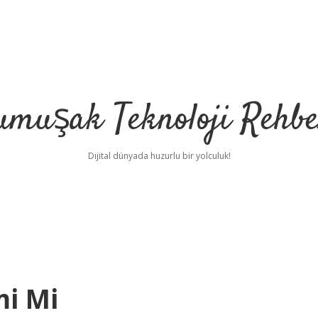
umuşak Teknoloji Rehbe
Dijital dünyada huzurlu bir yolculuk!
mi Mi