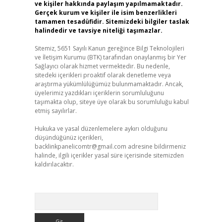
ve kişiler hakkında paylaşım yapılmamaktadır.
Gerçek kurum ve kişiler ile isim benzerlikleri
tamamen tesadüfidir. Sitemizdeki bilgiler taslak
halindedir ve tavsiye niteliği taşımazlar.
Sitemiz, 5651 Sayılı Kanun gereğince Bilgi Teknolojileri
ve İletişim Kurumu (BTK) tarafından onaylanmış bir Yer
Sağlayıcı olarak hizmet vermektedir. Bu nedenle,
sitedeki içerikleri proaktif olarak denetleme veya
araştırma yükümlülüğümüz bulunmamaktadır. Ancak,
üyelerimiz yazdıkları içeriklerin sorumluluğunu
taşımakta olup, siteye üye olarak bu sorumluluğu kabul
etmiş sayılırlar.
Hukuka ve yasal düzenlemelere aykırı olduğunu
düşündüğünüz içerikleri,
backlinkpanelicomtr@gmail.com
adresine bildirmeniz
halinde, ilgili içerikler yasal süre içerisinde sitemizden
kaldırılacaktır.
Arama