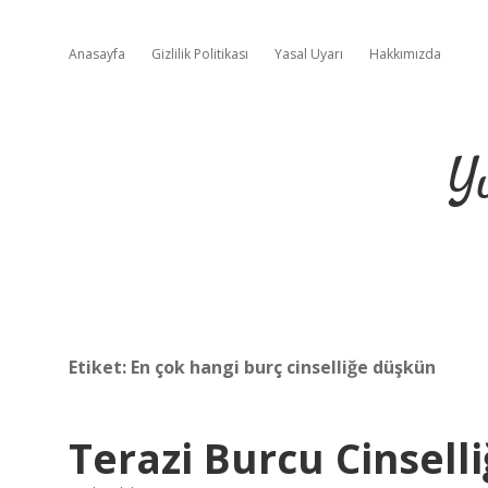
Anasayfa
Gizlilik Politikası
Yasal Uyarı
Hakkımızda
Y
Etiket:
En çok hangi burç cinselliğe düşkün
Terazi Burcu Cinselli