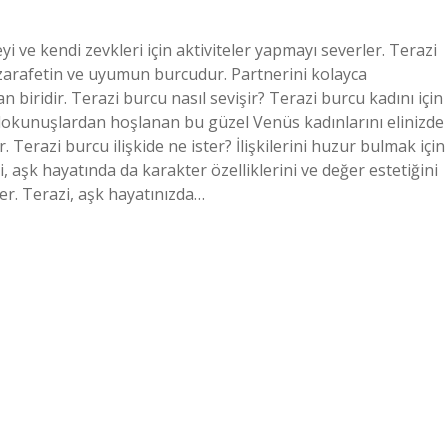
 ve kendi zevkleri için aktiviteler yapmayı severler. Terazi
, zarafetin ve uyumun burcudur. Partnerini kolayca
an biridir. Terazi burcu nasıl sevişir? Terazi burcu kadını için
 dokunuşlardan hoşlanan bu güzel Venüs kadınlarını elinizde
Terazi burcu ilişkide ne ister? İlişkilerini huzur bulmak için
, aşk hayatında da karakter özelliklerini ve değer estetiğini
er. Terazi, aşk hayatınızda…