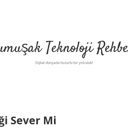
umuşak Teknoloji Rehbe
Dijital dünyada huzurlu bir yolculuk!
ği Sever Mi