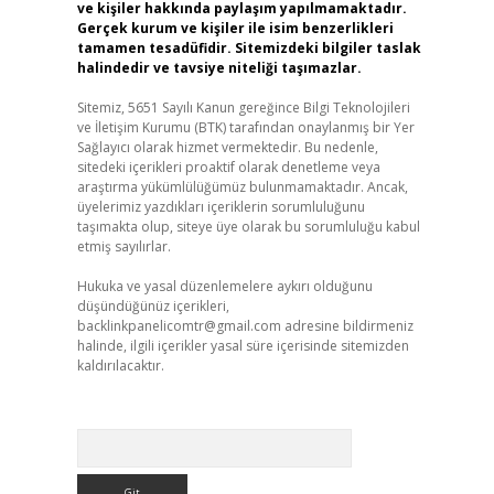
ve kişiler hakkında paylaşım yapılmamaktadır.
Gerçek kurum ve kişiler ile isim benzerlikleri
tamamen tesadüfidir. Sitemizdeki bilgiler taslak
halindedir ve tavsiye niteliği taşımazlar.
Sitemiz, 5651 Sayılı Kanun gereğince Bilgi Teknolojileri
ve İletişim Kurumu (BTK) tarafından onaylanmış bir Yer
Sağlayıcı olarak hizmet vermektedir. Bu nedenle,
sitedeki içerikleri proaktif olarak denetleme veya
araştırma yükümlülüğümüz bulunmamaktadır. Ancak,
üyelerimiz yazdıkları içeriklerin sorumluluğunu
taşımakta olup, siteye üye olarak bu sorumluluğu kabul
etmiş sayılırlar.
Hukuka ve yasal düzenlemelere aykırı olduğunu
düşündüğünüz içerikleri,
backlinkpanelicomtr@gmail.com
adresine bildirmeniz
halinde, ilgili içerikler yasal süre içerisinde sitemizden
kaldırılacaktır.
Arama