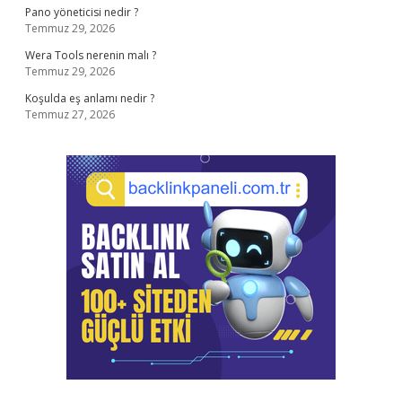
Pano yöneticisi nedir ?
Temmuz 29, 2026
Wera Tools nerenin malı ?
Temmuz 29, 2026
Koşulda eş anlamı nedir ?
Temmuz 27, 2026