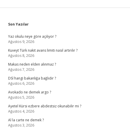
Sidebar
Son Yazılar
Yaz okulu neye göre açılıyor ?
Ağustos 9, 2026
Kuveyt Türk nakit avans limiti nasıl artırılır ?
Ağustos 8, 2026
Makas neden elden alınmaz ?
Ağustos 7, 2026
DSİ hangi bakanlığa bağlıdır ?
Ağustos 6, 2026
Avokado ne demek argo ?
Ağustos 5, 2026
Ayetel Kürsi ezbere abdestsiz okunabilir mi ?
Ağustos 4, 2026
Al la carte ne demek ?
Ağustos 3, 2026