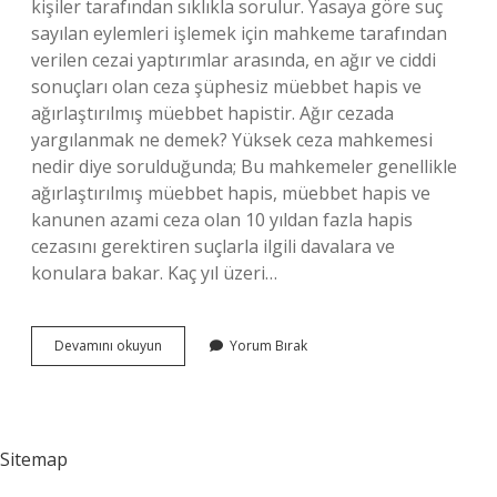
kişiler tarafından sıklıkla sorulur. Yasaya göre suç
sayılan eylemleri işlemek için mahkeme tarafından
verilen cezai yaptırımlar arasında, en ağır ve ciddi
sonuçları olan ceza şüphesiz müebbet hapis ve
ağırlaştırılmış müebbet hapistir. Ağır cezada
yargılanmak ne demek? Yüksek ceza mahkemesi
nedir diye sorulduğunda; Bu mahkemeler genellikle
ağırlaştırılmış müebbet hapis, müebbet hapis ve
kanunen azami ceza olan 10 yıldan fazla hapis
cezasını gerektiren suçlarla ilgili davalara ve
konulara bakar. Kaç yıl üzeri…
Ağır
Devamını okuyun
Yorum Bırak
Cezalık
Suçlar
Nelerdir
Sitemap