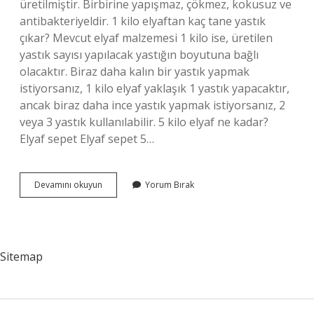
üretilmiştir. Birbirine yapışmaz, çökmez, kokusuz ve
antibakteriyeldir. 1 kilo elyaftan kaç tane yastık
çıkar? Mevcut elyaf malzemesi 1 kilo ise, üretilen
yastık sayısı yapılacak yastığın boyutuna bağlı
olacaktır. Biraz daha kalın bir yastık yapmak
istiyorsanız, 1 kilo elyaf yaklaşık 1 yastık yapacaktır,
ancak biraz daha ince yastık yapmak istiyorsanız, 2
veya 3 yastık kullanılabilir. 5 kilo elyaf ne kadar?
Elyaf sepet Elyaf sepet 5…
Elyaf
Devamını okuyun
Yorum Bırak
Metresi
Ne
Kadar
Sitemap