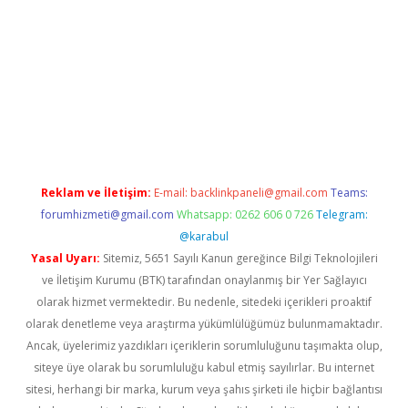
texper indir
elexbetgiris.org
Reklam ve İletişim:
E-mail:
backlinkpaneli@gmail.com
Teams:
forumhizmeti@gmail.com
Whatsapp: 0262 606 0 726
Telegram:
@karabul
Yasal Uyarı:
Sitemiz, 5651 Sayılı Kanun gereğince Bilgi Teknolojileri
ve İletişim Kurumu (BTK) tarafından onaylanmış bir Yer Sağlayıcı
olarak hizmet vermektedir. Bu nedenle, sitedeki içerikleri proaktif
olarak denetleme veya araştırma yükümlülüğümüz bulunmamaktadır.
Ancak, üyelerimiz yazdıkları içeriklerin sorumluluğunu taşımakta olup,
siteye üye olarak bu sorumluluğu kabul etmiş sayılırlar. Bu internet
sitesi, herhangi bir marka, kurum veya şahıs şirketi ile hiçbir bağlantısı