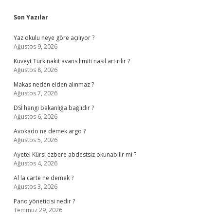
Sidebar
Son Yazılar
Yaz okulu neye göre açılıyor ?
Ağustos 9, 2026
Kuveyt Türk nakit avans limiti nasıl artırılır ?
Ağustos 8, 2026
Makas neden elden alınmaz ?
Ağustos 7, 2026
DSİ hangi bakanlığa bağlıdır ?
Ağustos 6, 2026
Avokado ne demek argo ?
Ağustos 5, 2026
Ayetel Kürsi ezbere abdestsiz okunabilir mi ?
Ağustos 4, 2026
Al la carte ne demek ?
Ağustos 3, 2026
Pano yöneticisi nedir ?
Temmuz 29, 2026