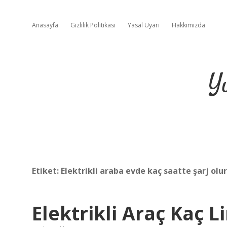
Anasayfa
Gizlilik Politikası
Yasal Uyarı
Hakkımızda
Y
Etiket:
Elektrikli araba evde kaç saatte şarj olur
Elektrikli Araç Kaç L