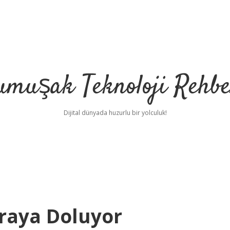
umuşak Teknoloji Rehbe
Dijital dünyada huzurlu bir yolculuk!
iraya Doluyor