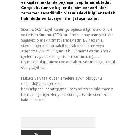
ve kişiler hakkında paylaşım yapılmamaktadır.
Gerçek kurum ve kişiler ile isim benzerlikleri
tamamen tesadüfidir. Sitemizdeki bilgiler taslak
halindedir ve tavsiye niteliği taşımazlar.
Sitemiz, 5651 Sayılı Kanun gereğince Bilgi Teknolojileri
ve İletişim Kurumu (BTK) tarafından onaylanmış bir Yer
Sağlayıcı olarak hizmet vermektedir. Bu nedenle,
sitedeki içerikleri proaktif olarak denetleme veya
araştırma yükümlülüğümüz bulunmamaktadır. Ancak,
üyelerimiz yazdıkları içeriklerin sorumluluğunu
taşımakta olup, siteye üye olarak bu sorumluluğu kabul
etmiş sayılırlar.
Hukuka ve yasal düzenlemelere aykırı olduğunu
düşündüğünüz içerikleri,
backlinkpanelicomtr@gmail.com
adresine bildirmeniz
halinde, ilgili içerikler yasal süre içerisinde sitemizden
kaldırılacaktır.
Arama