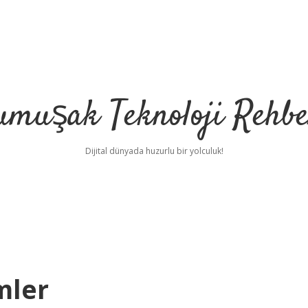
umuşak Teknoloji Rehbe
Dijital dünyada huzurlu bir yolculuk!
mler