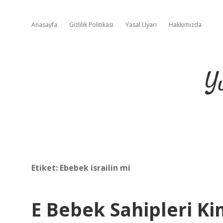
Anasayfa
Gizlilik Politikası
Yasal Uyarı
Hakkımızda
Y
Etiket:
Ebebek israilin mi
E Bebek Sahipleri Ki