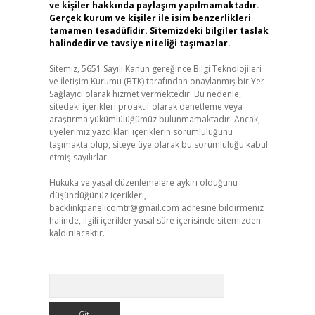
ve kişiler hakkında paylaşım yapılmamaktadır.
Gerçek kurum ve kişiler ile isim benzerlikleri
tamamen tesadüfidir. Sitemizdeki bilgiler taslak
halindedir ve tavsiye niteliği taşımazlar.
Sitemiz, 5651 Sayılı Kanun gereğince Bilgi Teknolojileri
ve İletişim Kurumu (BTK) tarafından onaylanmış bir Yer
Sağlayıcı olarak hizmet vermektedir. Bu nedenle,
sitedeki içerikleri proaktif olarak denetleme veya
araştırma yükümlülüğümüz bulunmamaktadır. Ancak,
üyelerimiz yazdıkları içeriklerin sorumluluğunu
taşımakta olup, siteye üye olarak bu sorumluluğu kabul
etmiş sayılırlar.
Hukuka ve yasal düzenlemelere aykırı olduğunu
düşündüğünüz içerikleri,
backlinkpanelicomtr@gmail.com
adresine bildirmeniz
halinde, ilgili içerikler yasal süre içerisinde sitemizden
kaldırılacaktır.
Arama