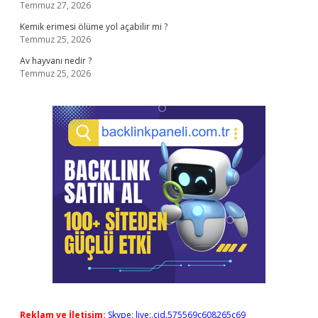
Temmuz 27, 2026
Kemik erimesi ölüme yol açabilir mi ?
Temmuz 25, 2026
Av hayvanı nedir ?
Temmuz 25, 2026
Reklam ve İletişim:
Skype: live:.cid.575569c608265c69