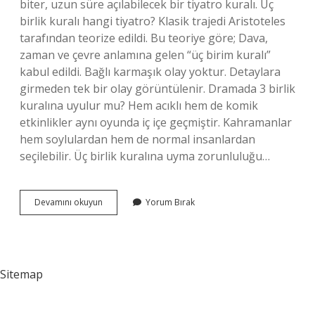
biter, uzun süre açılabilecek bir tiyatro kuralı. Üç
birlik kuralı hangi tiyatro? Klasik trajedi Aristoteles
tarafından teorize edildi. Bu teoriye göre; Dava,
zaman ve çevre anlamına gelen “üç birim kuralı”
kabul edildi. Bağlı karmaşık olay yoktur. Detaylara
girmeden tek bir olay görüntülenir. Dramada 3 birlik
kuralına uyulur mu? Hem acıklı hem de komik
etkinlikler aynı oyunda iç içe geçmiştir. Kahramanlar
hem soylulardan hem de normal insanlardan
seçilebilir. Üç birlik kuralına uyma zorunluluğu…
Üç
Devamını okuyun
Yorum Bırak
Birlik
Kuralı
Nedir
Trajedi
Sitemap