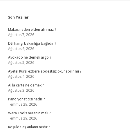
Sidebar
Son Yazılar
Makas neden elden alınmaz ?
Ağustos 7, 2026
DSİ hangi bakanlığa bağlıdır ?
Ağustos 6, 2026
Avokado ne demek argo ?
Ağustos 5, 2026
Ayetel Kürsi ezbere abdestsiz okunabilir mi ?
Ağustos 4, 2026
Al la carte ne demek ?
Ağustos 3, 2026
Pano yöneticisi nedir ?
Temmuz 29, 2026
Wera Tools nerenin malı ?
Temmuz 29, 2026
Koşulda eş anlamı nedir ?