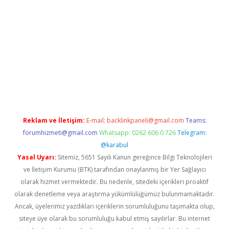
etexper indir
elexbetgiris.org
Reklam ve İletişim:
E-mail:
backlinkpaneli@gmail.com
Teams:
forumhizmeti@gmail.com
Whatsapp: 0262 606 0 726
Telegram:
@karabul
Yasal Uyarı:
Sitemiz, 5651 Sayılı Kanun gereğince Bilgi Teknolojileri
ve İletişim Kurumu (BTK) tarafından onaylanmış bir Yer Sağlayıcı
olarak hizmet vermektedir. Bu nedenle, sitedeki içerikleri proaktif
olarak denetleme veya araştırma yükümlülüğümüz bulunmamaktadır.
Ancak, üyelerimiz yazdıkları içeriklerin sorumluluğunu taşımakta olup,
siteye üye olarak bu sorumluluğu kabul etmiş sayılırlar. Bu internet