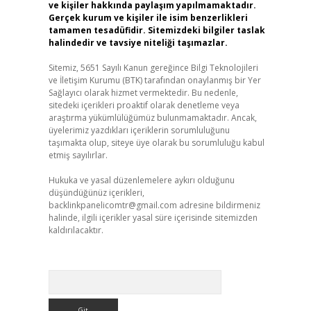
ve kişiler hakkında paylaşım yapılmamaktadır.
Gerçek kurum ve kişiler ile isim benzerlikleri
tamamen tesadüfidir. Sitemizdeki bilgiler taslak
halindedir ve tavsiye niteliği taşımazlar.
Sitemiz, 5651 Sayılı Kanun gereğince Bilgi Teknolojileri
ve İletişim Kurumu (BTK) tarafından onaylanmış bir Yer
Sağlayıcı olarak hizmet vermektedir. Bu nedenle,
sitedeki içerikleri proaktif olarak denetleme veya
araştırma yükümlülüğümüz bulunmamaktadır. Ancak,
üyelerimiz yazdıkları içeriklerin sorumluluğunu
taşımakta olup, siteye üye olarak bu sorumluluğu kabul
etmiş sayılırlar.
Hukuka ve yasal düzenlemelere aykırı olduğunu
düşündüğünüz içerikleri,
backlinkpanelicomtr@gmail.com
adresine bildirmeniz
halinde, ilgili içerikler yasal süre içerisinde sitemizden
kaldırılacaktır.
Arama