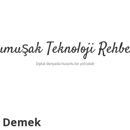
umuşak Teknoloji Rehbe
Dijital dünyada huzurlu bir yolculuk!
e Demek