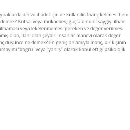
naklarda din ve ibadet için de kullanılır. İnanç kelimesi hem
 demek? Kutsal veya mukaddes, güçlü bir dini saygıyı ilham
ulmaması veya lekelenmemesi gereken ve değer verilmesi
mış olan, ilahi olan şeydir. İnsanlar manevi olarak değer
anç düşünce ne demek? En geniş anlamıyla inanç, bir kişinin
varsayımı “doğru” veya “yanlış” olarak kabul ettiği psikolojik