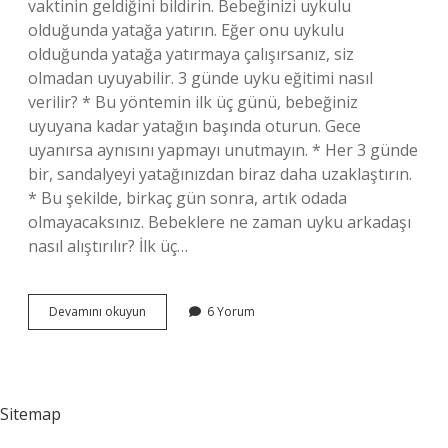
vaktinin geldiğini bildirin. Bebeğinizi uykulu
olduğunda yatağa yatırın. Eğer onu uykulu
olduğunda yatağa yatırmaya çalışırsanız, siz
olmadan uyuyabilir. 3 günde uyku eğitimi nasıl
verilir? * Bu yöntemin ilk üç günü, bebeğiniz
uyuyana kadar yatağın başında oturun. Gece
uyanırsa aynısını yapmayı unutmayın. * Her 3 günde
bir, sandalyeyi yatağınızdan biraz daha uzaklaştırın.
* Bu şekilde, birkaç gün sonra, artık odada
olmayacaksınız. Bebeklere ne zaman uyku arkadaşı
nasıl alıştırılır? İlk üç…
Co
Devamını okuyun
6 Yorum
Sleep
Yöntemi
Nasıl
Yapılır
Sitemap