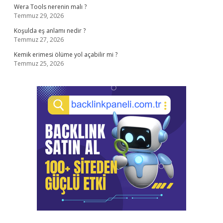
Wera Tools nerenin malı ?
Temmuz 29, 2026
Koşulda eş anlamı nedir ?
Temmuz 27, 2026
Kemik erimesi ölüme yol açabilir mi ?
Temmuz 25, 2026