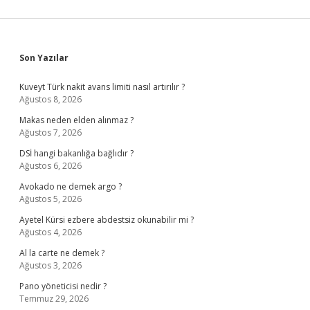
Sidebar
Son Yazılar
Kuveyt Türk nakit avans limiti nasıl artırılır ?
Ağustos 8, 2026
Makas neden elden alınmaz ?
Ağustos 7, 2026
DSİ hangi bakanlığa bağlıdır ?
Ağustos 6, 2026
Avokado ne demek argo ?
Ağustos 5, 2026
Ayetel Kürsi ezbere abdestsiz okunabilir mi ?
Ağustos 4, 2026
Al la carte ne demek ?
Ağustos 3, 2026
Pano yöneticisi nedir ?
Temmuz 29, 2026