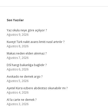
Sidebar
Son Yazılar
Yaz okulu neye göre açılıyor ?
Ağustos 9, 2026
Kuveyt Türk nakit avans limiti nasıl artırılır ?
Ağustos 8, 2026
Makas neden elden alınmaz ?
Ağustos 7, 2026
DSİ hangi bakanlığa bağlıdır ?
Ağustos 6, 2026
Avokado ne demek argo ?
Ağustos 5, 2026
Ayetel Kürsi ezbere abdestsiz okunabilir mi ?
Ağustos 4, 2026
Al la carte ne demek ?
Ağustos 3, 2026