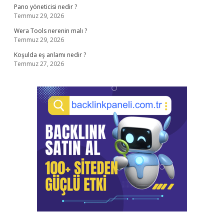
Pano yöneticisi nedir ?
Temmuz 29, 2026
Wera Tools nerenin malı ?
Temmuz 29, 2026
Koşulda eş anlamı nedir ?
Temmuz 27, 2026