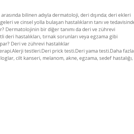
arasında bilinen adıyla dermatoloji, deri dışında; deri ekleri
ölgeleri ve cinsel yolla bulaşan hastalıkların tanı ve tedavisind
r? Dermatolojinin bir diğer tanımı da deri ve zührevi
i deri hastalıkları, tırnak sorunları veya egzama gibi
par? Deri ve zührevi hastalıklar
pi.Alerji testleri.Deri prick testi.Deri yama testi.Daha fazla
lar, cilt kanseri, melanom, akne, egzama, sedef hastalığı,