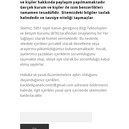
ve kişiler hakkında paylaşım yapılmamaktadır.
Gerçek kurum ve kişiler ile isim benzerlikleri
tamamen tesadüfidir. Sitemizdeki bilgiler taslak
halindedir ve tavsiye niteliği taşımazlar.
Sitemiz, 5651 Sayılı Kanun gereğince Bilgi Teknolojileri
ve İletişim Kurumu (BTK) tarafından onaylanmış bir Yer
Sağlayıcı olarak hizmet vermektedir. Bu nedenle,
sitedeki içerikleri proaktif olarak denetleme veya
araştırma yükümlülüğümüz bulunmamaktadır. Ancak,
üyelerimiz yazdıkları içeriklerin sorumluluğunu
taşımakta olup, siteye üye olarak bu sorumluluğu kabul
etmiş sayılırlar.
Hukuka ve yasal düzenlemelere aykırı olduğunu
düşündüğünüz içerikleri,
backlinkpanelicomtr@gmail.com
adresine bildirmeniz
halinde, ilgili içerikler yasal süre içerisinde sitemizden
kaldırılacaktır.
Arama