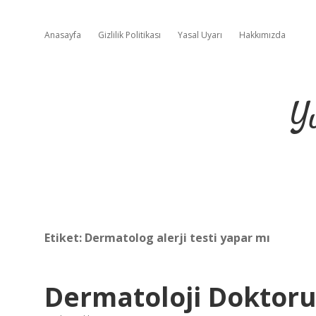
Anasayfa
Gizlilik Politikası
Yasal Uyarı
Hakkımızda
Y
Etiket:
Dermatolog alerji testi yapar mı
Dermatoloji Doktoru