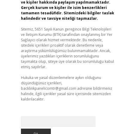
ve kişiler hakkında paylaşım yapılmamaktadır.
Gerçek kurum ve kişiler ile isim benzerlikleri
tamamen tesadüfidir. Sitemizdeki bilgiler taslak
halindedir ve tavsiye niteliği taşımazlar.
Sitemiz, 5651 Sayılı Kanun gereğince Bilgi Teknolojileri
ve İletişim Kurumu (BTK) tarafından onaylanmış bir Yer
Sağlayıcı olarak hizmet vermektedir. Bu nedenle,
sitedeki içerikleri proaktif olarak denetleme veya
araştırma yükümlülüğümüz bulunmamaktadır. Ancak,
üyelerimiz yazdıkları içeriklerin sorumluluğunu
taşımakta olup, siteye üye olarak bu sorumluluğu kabul
etmiş sayılırlar.
Hukuka ve yasal düzenlemelere aykırı olduğunu
düşündüğünüz içerikleri,
backlinkpanelicomtr@gmail.com
adresine bildirmeniz
halinde, ilgili içerikler yasal süre içerisinde sitemizden
kaldırılacaktır.
Arama