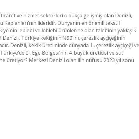
ticaret ve hizmet sektörleri oldukça gelişmiş olan Denizli,
u Kaplanları’nın lideridir. Dünyanın en önemli tekstil
kiye’nin leblebi ve leblebi ürünlerine olan talebinin yaklaşık
? Denizli, Türkiye kekiğinin %90’ını, çerezlik ayçiçeğinin
ır. Denizli, kekik üretiminde dünyada 1., çerezlik ayçiçeği v
kiye’de 2., Ege Bölgesi’nin 4. büyük üreticisi ve süt
 ne üretiyor? Merkezi Denizli olan ilin nüfusu 2023 yıl sonu