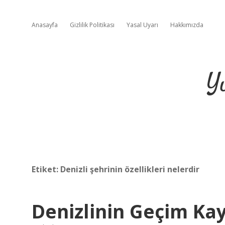
Anasayfa
Gizlilik Politikası
Yasal Uyarı
Hakkımızda
Y
Etiket:
Denizli şehrinin özellikleri nelerdir
Denizlinin Geçim Kay