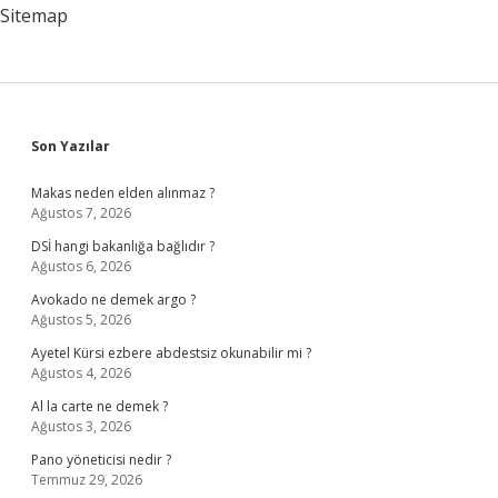
Sitemap
Sidebar
Son Yazılar
Makas neden elden alınmaz ?
Ağustos 7, 2026
DSİ hangi bakanlığa bağlıdır ?
Ağustos 6, 2026
Avokado ne demek argo ?
Ağustos 5, 2026
Ayetel Kürsi ezbere abdestsiz okunabilir mi ?
Ağustos 4, 2026
Al la carte ne demek ?
Ağustos 3, 2026
Pano yöneticisi nedir ?
Temmuz 29, 2026