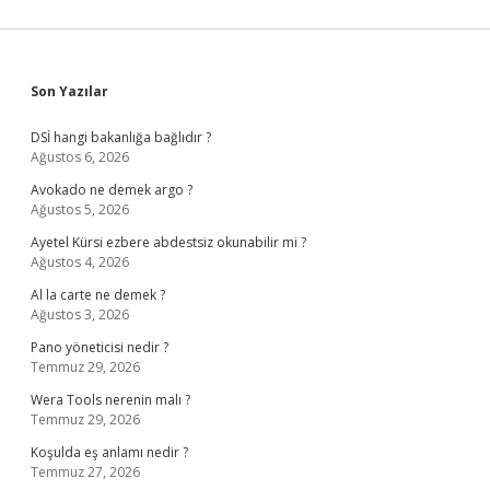
Sidebar
Son Yazılar
DSİ hangi bakanlığa bağlıdır ?
Ağustos 6, 2026
Avokado ne demek argo ?
Ağustos 5, 2026
Ayetel Kürsi ezbere abdestsiz okunabilir mi ?
Ağustos 4, 2026
Al la carte ne demek ?
Ağustos 3, 2026
Pano yöneticisi nedir ?
Temmuz 29, 2026
Wera Tools nerenin malı ?
Temmuz 29, 2026
Koşulda eş anlamı nedir ?
Temmuz 27, 2026