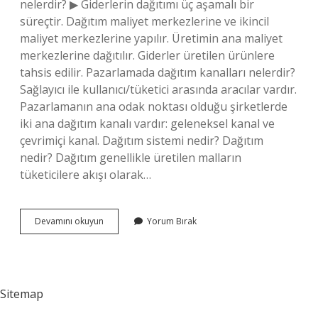
nelerdir? ▶ Giderlerin dağıtımı üç aşamalı bir
süreçtir. Dağıtım maliyet merkezlerine ve ikincil
maliyet merkezlerine yapılır. Üretimin ana maliyet
merkezlerine dağıtılır. Giderler üretilen ürünlere
tahsis edilir. Pazarlamada dağıtım kanalları nelerdir?
Sağlayıcı ile kullanıcı/tüketici arasında aracılar vardır.
Pazarlamanın ana odak noktası olduğu şirketlerde
iki ana dağıtım kanalı vardır: geleneksel kanal ve
çevrimiçi kanal. Dağıtım sistemi nedir? Dağıtım
nedir? Dağıtım genellikle üretilen malların
tüketicilere akışı olarak…
Dağıtım
Devamını okuyun
Yorum Bırak
Kaça
Ayrılır
Sitemap