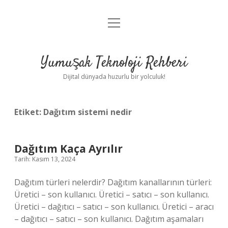
menüyü
Anasayfa
aç
Gizlilik Politikası
Yumuşak Teknoloji Rehberi
Yasal Uyarı
Dijital dünyada huzurlu bir yolculuk!
Hakkımızda
Etiket:
Dağıtım sistemi nedir
Dağıtım Kaça Ayrılır
Tarih: Kasım 13, 2024
Dağıtım türleri nelerdir? Dağıtım kanallarının türleri:
Üretici – son kullanıcı. Üretici – satıcı – son kullanıcı.
Üretici – dağıtıcı – satıcı – son kullanıcı. Üretici – aracı
– dağıtıcı – satıcı – son kullanıcı. Dağıtım aşamaları