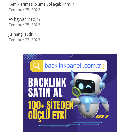
Kemik erimesi ölüme yol açabilir mi ?
Temmuz 25, 2026
Av hayvanı nedir ?
Temmuz 25, 2026
Jul hangi aydır ?
Temmuz 23, 2026