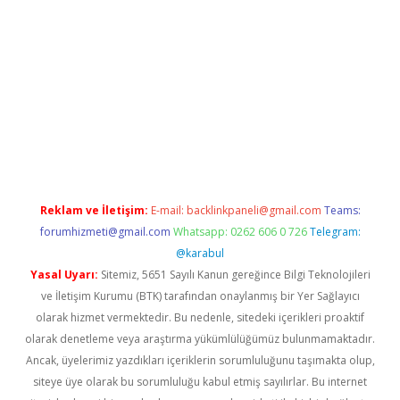
texper indir
elexbetgiris.org
Reklam ve İletişim:
E-mail:
backlinkpaneli@gmail.com
Teams:
forumhizmeti@gmail.com
Whatsapp: 0262 606 0 726
Telegram:
@karabul
Yasal Uyarı:
Sitemiz, 5651 Sayılı Kanun gereğince Bilgi Teknolojileri
ve İletişim Kurumu (BTK) tarafından onaylanmış bir Yer Sağlayıcı
olarak hizmet vermektedir. Bu nedenle, sitedeki içerikleri proaktif
olarak denetleme veya araştırma yükümlülüğümüz bulunmamaktadır.
Ancak, üyelerimiz yazdıkları içeriklerin sorumluluğunu taşımakta olup,
siteye üye olarak bu sorumluluğu kabul etmiş sayılırlar. Bu internet