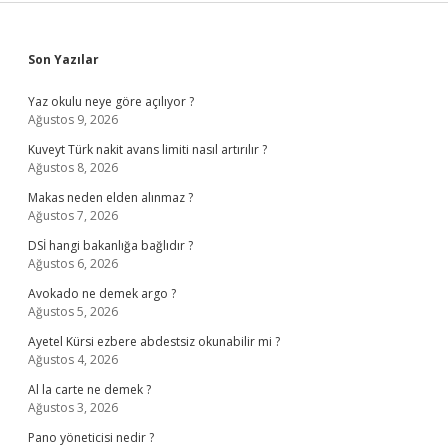
Sidebar
Son Yazılar
Yaz okulu neye göre açılıyor ?
Ağustos 9, 2026
Kuveyt Türk nakit avans limiti nasıl artırılır ?
Ağustos 8, 2026
Makas neden elden alınmaz ?
Ağustos 7, 2026
DSİ hangi bakanlığa bağlıdır ?
Ağustos 6, 2026
Avokado ne demek argo ?
Ağustos 5, 2026
Ayetel Kürsi ezbere abdestsiz okunabilir mi ?
Ağustos 4, 2026
Al la carte ne demek ?
Ağustos 3, 2026
Pano yöneticisi nedir ?