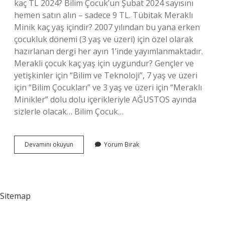
kaç TL 2024? Bilim Çocuk’un Şubat 2024 sayısını
hemen satın alın – sadece 9 TL. Tübitak Meraklı
Minik kaç yaş içindir? 2007 yılından bu yana erken
çocukluk dönemi (3 yaş ve üzeri) için özel olarak
hazırlanan dergi her ayın 1’inde yayımlanmaktadır.
Merakli çocuk kaç yaş için uygundur? Gençler ve
yetişkinler için “Bilim ve Teknoloji”, 7 yaş ve üzeri
için “Bilim Çocukları” ve 3 yaş ve üzeri için “Meraklı
Minikler” dolu dolu içerikleriyle AĞUSTOS ayında
sizlerle olacak… Bilim Çocuk…
Meraklı
Devamını okuyun
Yorum Bırak
Minik
Kaç
Lira
Sitemap