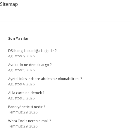
Sitemap
Sidebar
Son Yazılar
DSİ hangi bakanlığa bağlıdır ?
Ağustos 6, 2026
Avokado ne demek argo ?
Ağustos 5, 2026
Ayetel Kürsi ezbere abdestsiz okunabilir mi ?
Ağustos 4, 2026
Al la carte ne demek ?
Ağustos 3, 2026
Pano yöneticisi nedir ?
Temmuz 29, 2026
Wera Tools nerenin malı ?
Temmuz 29, 2026