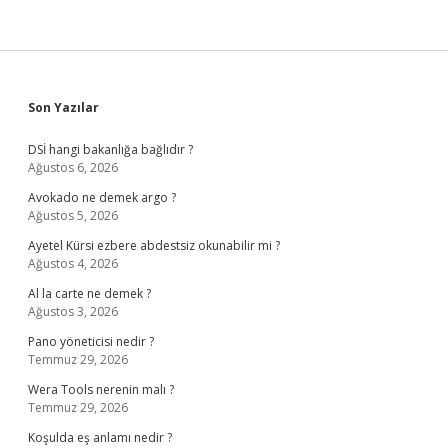
Sidebar
Son Yazılar
DSİ hangi bakanlığa bağlıdır ?
Ağustos 6, 2026
Avokado ne demek argo ?
Ağustos 5, 2026
Ayetel Kürsi ezbere abdestsiz okunabilir mi ?
Ağustos 4, 2026
Al la carte ne demek ?
Ağustos 3, 2026
Pano yöneticisi nedir ?
Temmuz 29, 2026
Wera Tools nerenin malı ?
Temmuz 29, 2026
Koşulda eş anlamı nedir ?