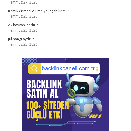
Temmuz 27, 2026
Kemik erimesi ölüme yol açabilir mi ?
Temmuz 25, 2026
Av hayvanı nedir ?
Temmuz 25, 2026
Jul hangi aydır ?
Temmuz 23, 2026