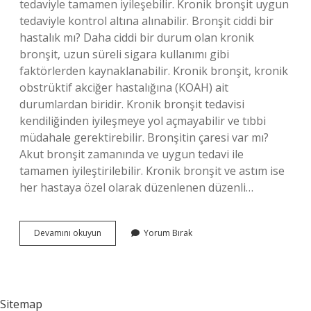
tedaviyle tamamen iyileşebilir. Kronik bronşit uygun
tedaviyle kontrol altına alınabilir. Bronşit ciddi bir
hastalık mı? Daha ciddi bir durum olan kronik
bronşit, uzun süreli sigara kullanımı gibi
faktörlerden kaynaklanabilir. Kronik bronşit, kronik
obstrüktif akciğer hastalığına (KOAH) ait
durumlardan biridir. Kronik bronşit tedavisi
kendiliğinden iyileşmeye yol açmayabilir ve tıbbi
müdahale gerektirebilir. Bronşitin çaresi var mı?
Akut bronşit zamanında ve uygun tedavi ile
tamamen iyileştirilebilir. Kronik bronşit ve astım ise
her hastaya özel olarak düzenlenen düzenli…
Bronşit
Devamını okuyun
Yorum Bırak
Tedavisi
Var
Mı
Sitemap