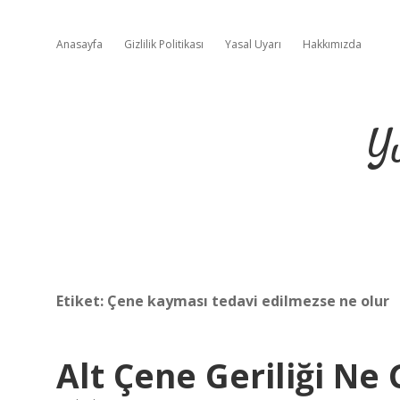
Anasayfa
Gizlilik Politikası
Yasal Uyarı
Hakkımızda
Y
Etiket:
Çene kayması tedavi edilmezse ne olur
Alt Çene Geriliği Ne 