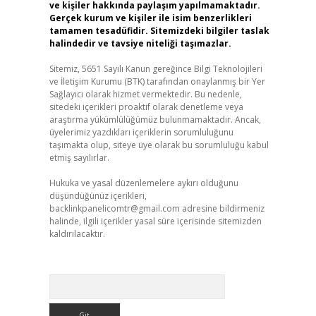
ve kişiler hakkında paylaşım yapılmamaktadır.
Gerçek kurum ve kişiler ile isim benzerlikleri
tamamen tesadüfidir. Sitemizdeki bilgiler taslak
halindedir ve tavsiye niteliği taşımazlar.
Sitemiz, 5651 Sayılı Kanun gereğince Bilgi Teknolojileri
ve İletişim Kurumu (BTK) tarafından onaylanmış bir Yer
Sağlayıcı olarak hizmet vermektedir. Bu nedenle,
sitedeki içerikleri proaktif olarak denetleme veya
araştırma yükümlülüğümüz bulunmamaktadır. Ancak,
üyelerimiz yazdıkları içeriklerin sorumluluğunu
taşımakta olup, siteye üye olarak bu sorumluluğu kabul
etmiş sayılırlar.
Hukuka ve yasal düzenlemelere aykırı olduğunu
düşündüğünüz içerikleri,
backlinkpanelicomtr@gmail.com
adresine bildirmeniz
halinde, ilgili içerikler yasal süre içerisinde sitemizden
kaldırılacaktır.
Arama