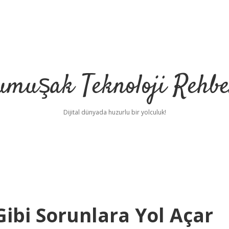
umuşak Teknoloji Rehbe
Dijital dünyada huzurlu bir yolculuk!
Gibi Sorunlara Yol Açar