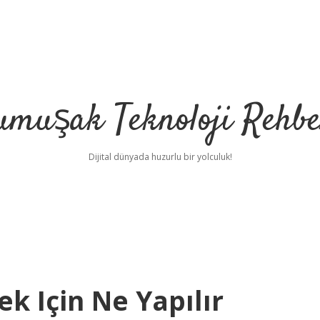
umuşak Teknoloji Rehbe
Dijital dünyada huzurlu bir yolculuk!
ek Için Ne Yapılır