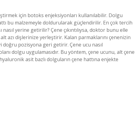
eştirmek için botoks enjeksiyonları kullanılabilir. Dolgu
attı bu malzemeyle doldurularak güçlendirilir. En çok tercih
nasıl yerine getirilir? Çene çıkıntılıysa, doktor bunu elle
lt azı dişlerinize yerleştirir. Kalan parmaklarını çenenizin
eyi doğru pozisyona geri getirir. Çene ucu nasıl
er olanı dolgu uygulamasıdır. Bu yöntem, çene ucunu, alt çene
 hyaluronik asit bazlı dolguların çene hattına enjekte