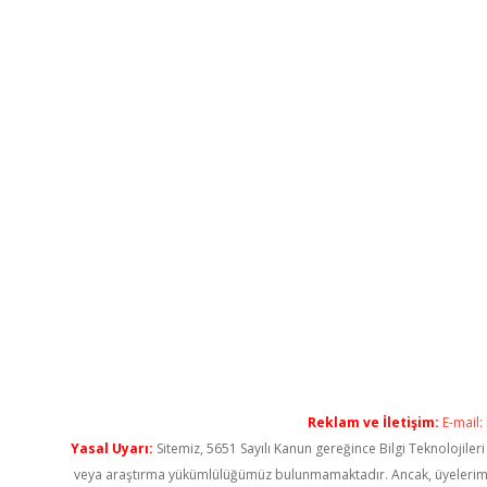
Reklam ve İletişim:
E-mail:
Yasal Uyarı:
Sitemiz, 5651 Sayılı Kanun gereğince Bilgi Teknolojiler
veya araştırma yükümlülüğümüz bulunmamaktadır. Ancak, üyelerimiz ya