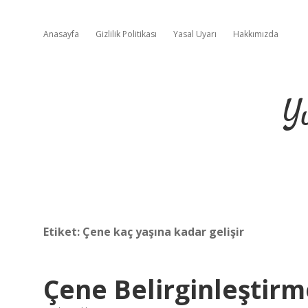
Anasayfa
Gizlilik Politikası
Yasal Uyarı
Hakkımızda
Y
Etiket:
Çene kaç yaşına kadar gelişir
Çene Belirginleştirm