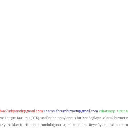
backlinkpaneli@gmail.com
Teams:
forumhizmeti@gmail.com
Whatsapp: 0262 6
i ve İletişim Kurumu (BTK) tarafından onaylanmış bir Yer Sağlayıcı olarak hizmet 
zdıkları içeriklerin sorumluluğunu taşımakta olup, siteye üye olarak bu sorumlu